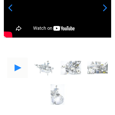
Previous
Next