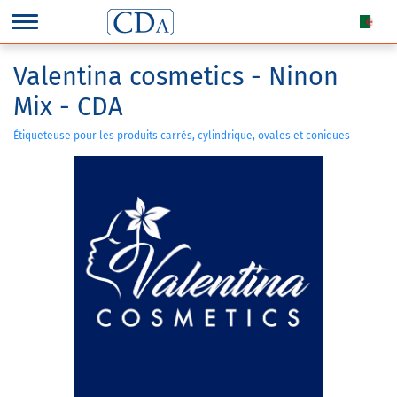
Valentina cosmetics - Ninon
Mix - CDA
Étiqueteuse pour les produits carrés, cylindrique, ovales et coniques