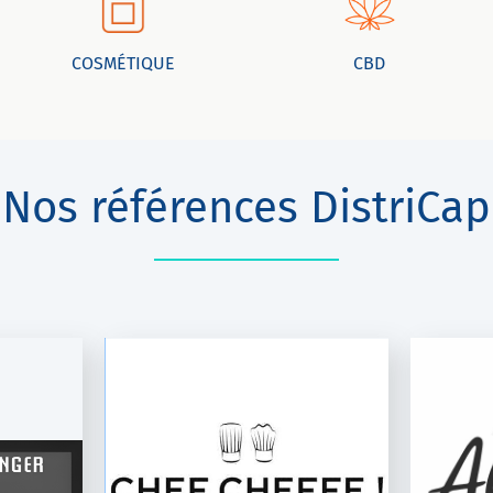
COSMÉTIQUE
CBD
Nos références DistriCap
FFE
ALTIFLORE