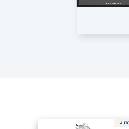
DistriCap
DistriCap
AUT