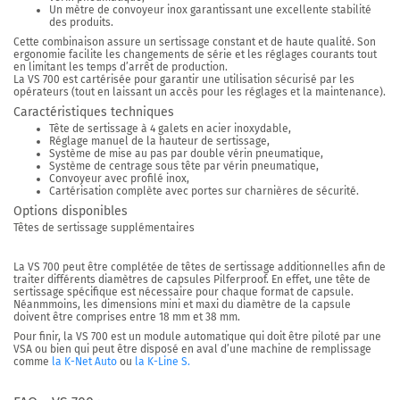
Un mètre de convoyeur inox
garantissant une excellente stabilité
des produits.
Cette combinaison assure un
sertissage constant et de haute qualité.
Son
ergonomie facilite les changements de série et les réglages courants tout
en limitant les temps d’arrêt de production.
La VS 700 est cartérisée pour garantir une utilisation sécurisé par les
opérateurs (tout en laissant un accès pour les réglages et la maintenance).
Caractéristiques techniques
Tête de sertissage à 4 galets en acier inoxydable,
Réglage manuel de la hauteur de sertissage,
Système de mise au pas par double vérin pneumatique,
Système de centrage sous tête par vérin pneumatique,
Convoyeur avec profilé inox,
Cartérisation complète avec portes sur charnières de sécurité.
Options disponibles
Têtes de sertissage supplémentaires
La VS 700 peut être complétée de têtes de sertissage additionnelles afin de
traiter différents diamètres de capsules Pilferproof. En effet, une tête de
sertissage spécifique est nécessaire pour chaque format de capsule.
Néanmmoins,
les dimensions mini et maxi du diamètre de la capsule
doivent être comprises entre 18 mm et 38 mm.
Pour finir,
la VS 700 est un module automatique qui doit être piloté par une
VSA
ou bien qui peut être disposé en aval d’une machine de
remplissage
comme
la K-Net Auto
ou
la K-Line S.