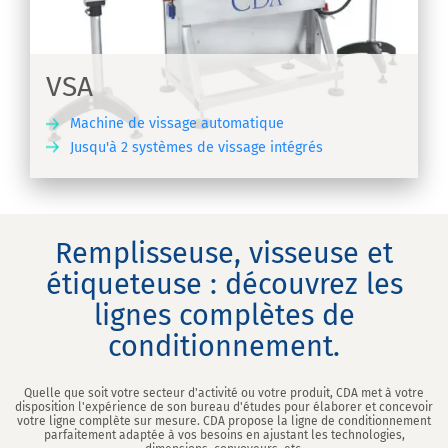
VSA
Machine de vissage automatique
Jusqu'à 2 systèmes de vissage intégrés
IR
Remplisseuse, visseuse et
étiqueteuse : découvrez les
lignes complètes de
conditionnement.
Quelle que soit votre secteur d'activité ou votre produit, CDA met à votre
disposition l'expérience de son bureau d'études pour élaborer et concevoir
votre ligne complète sur mesure. CDA propose la ligne de conditionnement
parfaitement adaptée à vos besoins en ajustant les technologies,