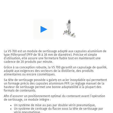
La VS 700
est un module de sertissage
adapté aux capsules aluminium de
type Pilferproof
(PFP de 18 à 38 mm de diamètre).
Précise et simple
d’utilisation,
elle assure une fermeture fiable tout en maintenant
une
cadence de 20 produits par minute.
Grâce à sa conception robuste,
la VS 700
garantit un capsulage de qualité,
adapté aux exigences des secteurs de la distillerie, des produits
alimentaires ou encore cosmétiques.
Sa tête de sertissage possède 4 galets en acier inoxydable
qui permettent
un formage précis des capsules aluminium PFP. Le réglage manuel de la
hauteur de sertissage permet une bonne adaptabilité à la plupart des
formats de contenants.
Afin d’assurer un positionnement optimal du contenant avant l’opération
de sertissage, ce module intègre :
Un système de mise au pas par
double vérin pneumatique,
Un système de centrage du flacon
sous la tête de sertissage par
vérin pneumatique,