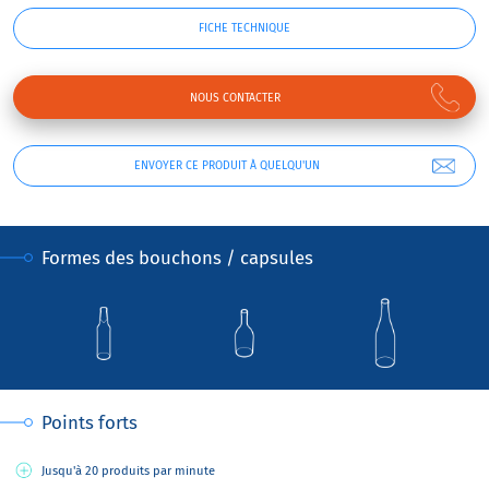
FICHE TECHNIQUE
NOUS CONTACTER
ENVOYER CE PRODUIT À QUELQU'UN
Formes des bouchons / capsules
Points forts
Jusqu'à 20 produits par minute