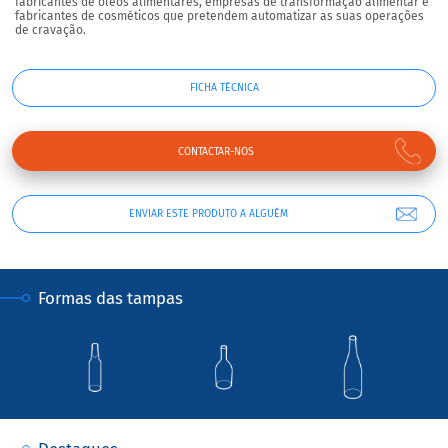
fabricantes de óleos alimentares, empresas de transformação alimentar e
fabricantes de cosméticos que pretendem automatizar as suas operações
de cravação.
FICHA TÉCNICA
CONTACTAR-NOS
ENVIAR ESTE PRODUTO A ALGUÉM
Formas das tampas