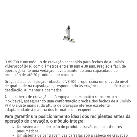
O VS 700 é um módulo de cravação concebido para fechos de alumínio
Pilferproof (PFP) com diâmetros entre 18 mm e 38 mm.
Preciso e fácil de
operar, garante uma vedação fiável, mantendo uma capacidade de
produção de até 20 produtos por minuto.
Graças à sua construção robusta,
o VS 700 proporciona um elevado nível
de qualidade na capsulagem, respondendo às exigências das indústrias de
destilação, alimentar e cosmética.
A sua cabeça de cravação está equipada com quatro rolos em aço
inoxidável, assegurando uma conformação precisa dos fechos de alumínio
PFP. O ajuste manual da altura de cravação oferece excelente
adaptabilidade à maioria dos formatos de recipientes.
Para garantir um posicionamento ideal dos recipientes antes da
operação de cravação, o módulo integra:
Um sistema de indexação do produto através de dois cilindros
pneumáticos;
Um sistema de centragem das garrafas sob a cabeça de cravação