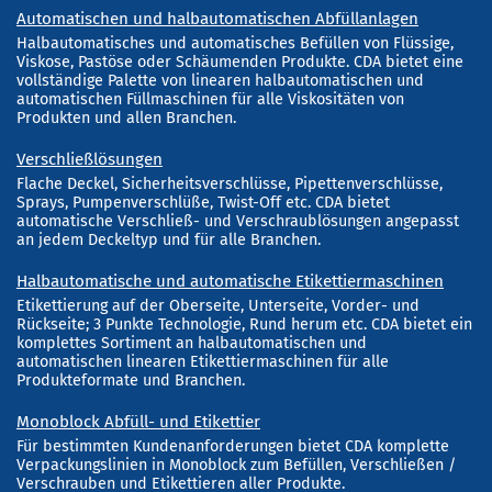
Automatischen und halbautomatischen Abfüllanlagen
Halbautomatisches und automatisches Befüllen von Flüssige,
Viskose, Pastöse oder Schäumenden Produkte. CDA bietet eine
vollständige Palette von linearen halbautomatischen und
automatischen Füllmaschinen für alle Viskositäten von
Produkten und allen Branchen.
Verschließlösungen
Flache Deckel, Sicherheitsverschlüsse, Pipettenverschlüsse,
Sprays, Pumpenverschlüße, Twist-Off etc. CDA bietet
automatische Verschließ- und Verschraublösungen angepasst
an jedem Deckeltyp und für alle Branchen.
Halbautomatische und automatische Etikettiermaschinen
Etikettierung auf der Oberseite, Unterseite, Vorder- und
Rückseite; 3 Punkte Technologie, Rund herum etc. CDA bietet ein
komplettes Sortiment an halbautomatischen und
automatischen linearen Etikettiermaschinen für alle
Produkteformate und Branchen.
Monoblock Abfüll- und Etikettier
Für bestimmten Kundenanforderungen bietet CDA komplette
Verpackungslinien in Monoblock zum Befüllen, Verschließen /
Verschrauben und Etikettieren aller Produkte.