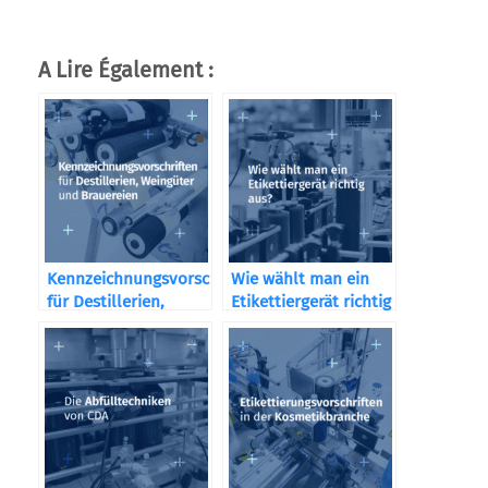
A Lire Également :
Kennzeichnungsvorschriften
Wie wählt man ein
für Destillerien,
Etikettiergerät richtig
Weingüter und
aus?
Brauereien