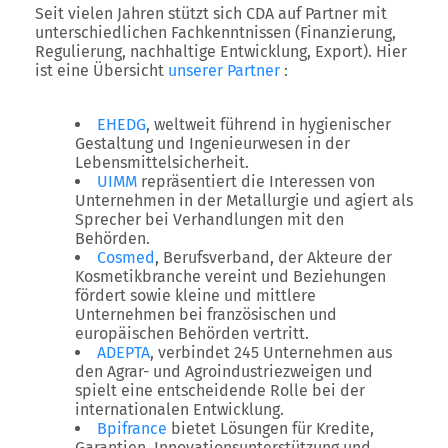
Seit vielen Jahren stützt sich CDA auf Partner mit
unterschiedlichen Fachkenntnissen (Finanzierung,
Regulierung, nachhaltige Entwicklung, Export). Hier
ist eine Übersicht
unserer Partner
:
EHEDG
, weltweit führend in hygienischer
Gestaltung und Ingenieurwesen in der
Lebensmittelsicherheit.
UIMM
repräsentiert die Interessen von
Unternehmen in der Metallurgie und agiert als
Sprecher bei Verhandlungen mit den
Behörden.
Cosmed
, Berufsverband, der Akteure der
Kosmetikbranche vereint und Beziehungen
fördert sowie kleine und mittlere
Unternehmen bei französischen und
europäischen Behörden vertritt.
ADEPTA
, verbindet 245 Unternehmen aus
den Agrar- und Agroindustriezweigen und
spielt eine entscheidende Rolle bei der
internationalen Entwicklung.
Bpifrance
bietet Lösungen für Kredite,
Garantien, Innovationsunterstützung und