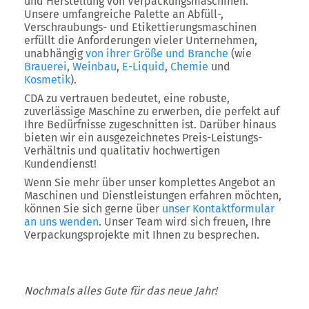
und Herstellung von Verpackungsmaschinen.
Unsere umfangreiche Palette an Abfüll-,
Verschraubungs- und Etikettierungsmaschinen
erfüllt die Anforderungen vieler Unternehmen,
unabhängig
von ihrer Größe und Branche
(wie
Brauerei
,
Weinbau
,
E-Liquid
,
Chemie
und
Kosmetik
).
CDA zu vertrauen bedeutet, eine robuste,
zuverlässige Maschine zu erwerben, die perfekt auf
Ihre Bedürfnisse zugeschnitten ist. Darüber hinaus
bieten wir ein ausgezeichnetes Preis-Leistungs-
Verhältnis und qualitativ hochwertigen
Kundendienst!
Wenn Sie mehr über unser komplettes Angebot an
Maschinen und Dienstleistungen erfahren möchten,
können Sie sich gerne über
unser Kontaktformular
an uns wenden
. Unser Team wird sich freuen, Ihre
Verpackungsprojekte mit Ihnen zu besprechen.
Nochmals alles Gute für das neue Jahr!