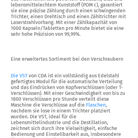
lebensmittelechtem Kunststoff (POM c), garantiert
sie eine präzise Zählung durch einen schwingenden
Trichter, einen Drehtisch und einen Zähltrichter mit
Laserstrahlvorhang. Mit einer Zählkapazität von
1000 Kapseln/Tabletten pro Minute bietet sie eine
sehr hohe Präzision von 99,99%.
Eine erweitertes Sortiment bei den Verschraubern
Die
VST
von CDA ist ein vollständig aus Edelstahl
gefertigtes Modul für die automatische Verteilung
und das Eindrücken von Kopfverschlüssen (oder T-
Verschlüssen). Mit einer Geschwindigkeit von bis zu
1800 Verschlüssen pro Stunde verteilt diese
Maschine die Verschlüsse auf die
Flaschen
,
nachdem sie lose in einem Trichter platziert
wurden. Die VST, ideal für die
Lebensmittelindustrie und die Destillation,
zeichnet sich durch ihre Vielseitigkeit, einfache
Bedienung und Einstellbarkeit aus, insbesondere