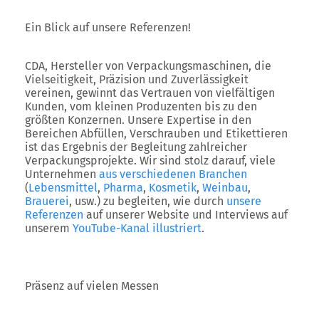
Ein Blick auf unsere Referenzen!
CDA, Hersteller von Verpackungsmaschinen, die
Vielseitigkeit, Präzision und Zuverlässigkeit
vereinen, gewinnt das Vertrauen von vielfältigen
Kunden, vom kleinen Produzenten bis zu den
größten Konzernen. Unsere Expertise in den
Bereichen Abfüllen, Verschrauben und Etikettieren
ist das Ergebnis der Begleitung zahlreicher
Verpackungsprojekte. Wir sind stolz darauf, viele
Unternehmen
aus verschiedenen Branchen
(
Lebensmittel
,
Pharma
,
Kosmetik
,
Weinbau
,
Brauerei
, usw.) zu begleiten, wie durch
unsere
Referenzen
auf unserer Website und Interviews auf
unserem
YouTube-Kanal illustriert
.
Präsenz auf vielen Messen