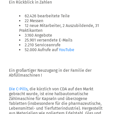
Ein Rückblick in Zahlen
62.426 bearbeitete Teile
22 Messen
12 neue Mitarbeiter, 2 Auszubildende, 31
Praktikanten
3.160 Angebote
25.901 versendete E-Mails
2.210 Serviceanrufe
52.000 Aufrufe auf
YouTube
Ein großartiger Neuzugang in der Familie der
Abfüllmaschinen !
Die
C-Pills
, die kürzlich von CDA auf den Markt
gebracht wurde, ist eine halbautomatische
Zählmaschine für Kapseln und überzogene
Tabletten (insbesondere für die pharmazeutische,
Lebensmittel- und Tierfutterindustrie). Hergestellt
aus Materialien wie poliertem Edelstahl, Glas und