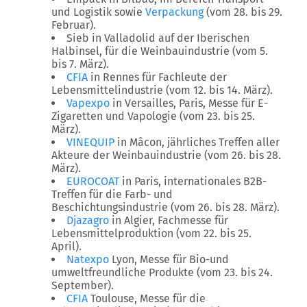
und Logistik sowie
Verpackung
(vom 28. bis 29.
Februar).
Sieb in Valladolid auf der Iberischen
Halbinsel, für die Weinbauindustrie (vom 5.
bis 7. März).
CFIA
in Rennes für Fachleute der
Lebensmittelindustrie (vom 12. bis 14. März).
Vapexpo
in Versailles, Paris, Messe für E-
Zigaretten und Vapologie (vom 23. bis 25.
März).
VINEQUIP
in Mâcon, jährliches Treffen aller
Akteure der Weinbauindustrie (vom 26. bis 28.
März).
EUROCOAT
in Paris, internationales B2B-
Treffen für die Farb- und
Beschichtungsindustrie (vom 26. bis 28. März).
Djazagro
in Algier, Fachmesse für
Lebensmittelproduktion (vom 22. bis 25.
April).
Natexpo
Lyon, Messe für Bio-und
umweltfreundliche Produkte (vom 23. bis 24.
September).
CFIA
Toulouse, Messe für die