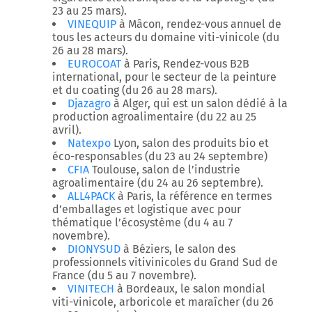
23 au 25 mars).
VINEQUIP
à Mâcon, rendez-vous annuel de
tous les acteurs du domaine viti-vinicole (du
26 au 28 mars).
EUROCOAT
à Paris, Rendez-vous B2B
international, pour le secteur de la peinture
et du coating (du 26 au 28 mars).
Djazagro
à Alger, qui est un salon dédié à la
production agroalimentaire (du 22 au 25
avril).
Natexpo
Lyon, salon des produits bio et
éco-responsables (du 23 au 24 septembre)
CFIA
Toulouse, salon de l’industrie
agroalimentaire (du 24 au 26 septembre).
ALL4PACK
à Paris, la référence en termes
d’emballages et logistique avec pour
thématique l’écosystème (du 4 au 7
novembre).
DIONYSUD
à Béziers, le salon des
professionnels vitivinicoles du Grand Sud de
France (du 5 au 7 novembre).
VINITECH
à Bordeaux, le salon mondial
viti-vinicole, arboricole et maraîcher (du 26