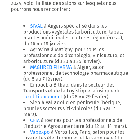
2024, voici la liste des salons sur lesquels nous
pourrons nous rencontrer :
SIVAL
à Angers spécialisé dans les
productions végétales (arboriculture, tabac,
plantes médicinales, cultures légumières…),
du 16 au 18 janvier.
Agrovina
à Matigny, pour tous les
professionnels de d’œnologie, viniculture, et
arboriculture (du 23 au 25 janvier).
MAGHREB PHARMA
à Algier, salon
professionnel de technologie pharmaceutique
(du 5 au 7 février).
Empack
à Bilbao, dans le secteur des
Transports et de la Logistique, ainsi que du
conditionnement
(du 28 au 29 février)
Sieb
à Valladolid en péninsule ibérique,
pour les secteurs viti-vinicoles (du 5 au 7
mars).
CFIA
à Rennes pour les professionnels de
l’Industrie Agroalimentaire (du 12 au 14 mars).
Vapexpo
à Versailles, Paris, salon pour les
cigarettes électroniques et la vapologie (du