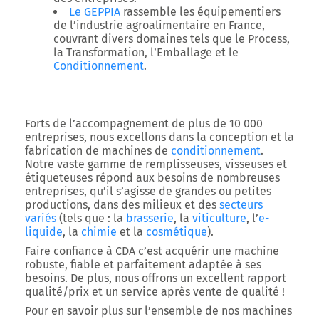
Le
GEPPIA
rassemble les équipementiers
de l’industrie agroalimentaire en France,
couvrant divers domaines tels que le Process,
la Transformation, l’Emballage et le
Conditionnement
.
Forts de l’accompagnement de plus de 10 000
entreprises, nous excellons dans la conception et la
fabrication de machines de
conditionnement
.
Notre vaste gamme de remplisseuses, visseuses et
étiqueteuses répond aux besoins de nombreuses
entreprises, qu’il s’agisse de grandes ou petites
productions, dans des milieux et des
secteurs
variés
(tels que : la
brasserie
, la
viticulture
, l’
e-
liquide
, la
chimie
et la
cosmétique
).
Faire confiance à CDA c’est acquérir une machine
robuste, fiable et parfaitement adaptée à ses
besoins. De plus, nous offrons un excellent rapport
qualité/prix et un service après vente de qualité !
Pour en savoir plus sur l’ensemble de nos machines