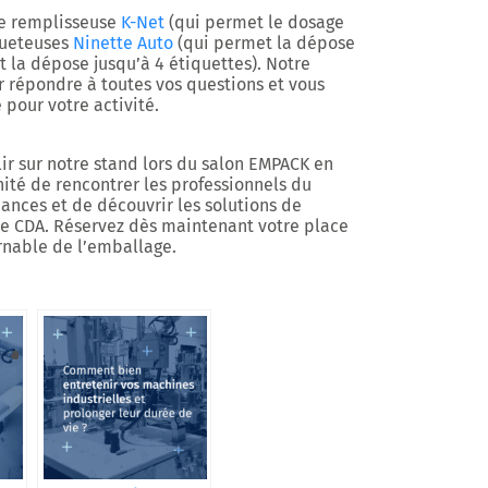
re remplisseuse
K-Net
(qui permet le dosage
queteuses
Ninette Auto
(qui permet la dépose
 la dépose jusqu’à 4 étiquettes). Notre
 répondre à toutes vos questions et vous
 pour votre activité.
r sur notre stand lors du salon EMPACK en
té de rencontrer les professionnels du
dances et de découvrir les solutions de
e CDA. Réservez dès maintenant votre place
rnable de l’emballage.