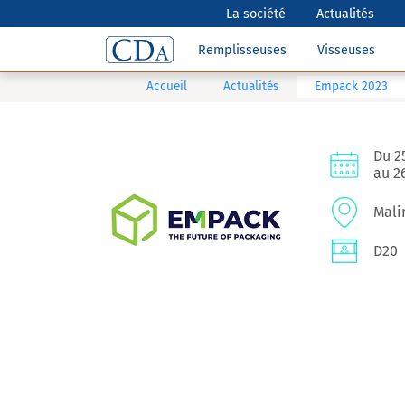
La société
Actualités
Remplisseuses
Visseuses
Accueil
Actualités
Empack 2023
Du 2
au 2
Mali
D20