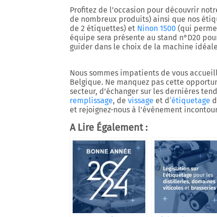
Profitez de l’occasion pour découvrir not
de nombreux produits) ainsi que nos éti
de 2 étiquettes) et
Ninon 1500
(qui permet
équipe sera présente au
stand n°D20
pour
guider dans le choix de la machine idéale
Nous sommes impatients de vous accueilli
Belgique. Ne manquez pas cette opportuni
secteur, d’échanger sur les dernières ten
remplissage
, de
vissage
et d
‘étiquetage
d
et rejoignez-nous à l’événement incontou
A Lire Également :