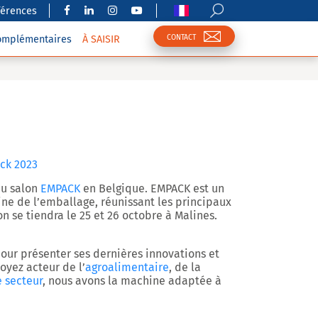
férences
CONTACT
complémentaires
À SAISIR
ck 2023
au salon
EMPACK
en Belgique. EMPACK est un
ne de l’emballage,
réunissant les principaux
on se tiendra le
25 et 26 octobre à Malines.
our présenter ses dernières innovations et
oyez acteur de l’
agroalimentaire
, de la
e secteur
, nous avons la machine adaptée à