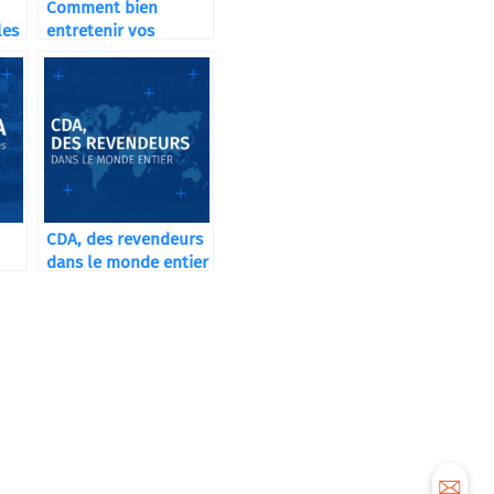
Comment bien
les
entretenir vos
machines
industrielles ?
CDA, des revendeurs
dans le monde entier