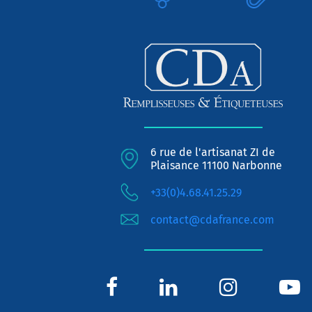
6 rue de l'artisanat ZI de
Plaisance 11100 Narbonne
+33(0)4.68.41.25.29
contact@cdafrance.com