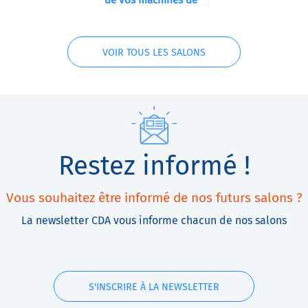
de vos machines de
conditionnement
avec nos solutions de
financement
VOIR TOUS LES SALONS
Restez informé !
Vous souhaitez être informé de nos futurs salons ?
La newsletter CDA vous informe chacun de nos salons
S'INSCRIRE À LA NEWSLETTER