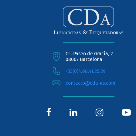
CL. Paseo de Gracia, 2
08007 Barcelona
+33(0)4.68.41.25.29
contacto@cda-es.com