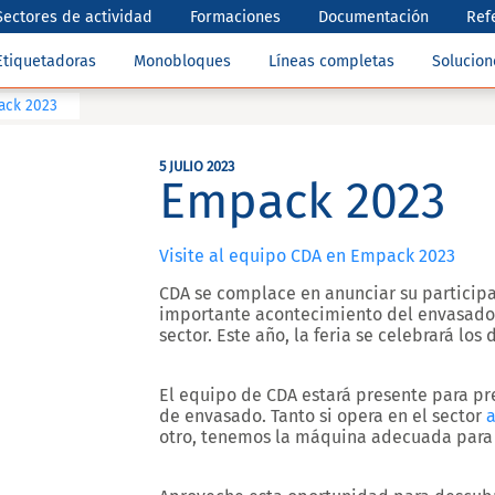
Sectores de actividad
Formaciones
Documentación
Ref
Etiquetadoras
Monobloques
Líneas completas
Solucio
ack 2023
5 JULIO 2023
Empack 2023
Visite al equipo CDA en Empack 2023
CDA se complace en anunciar su particip
importante acontecimiento del envasado 
sector. Este año, la feria se celebrará los 
El equipo de CDA estará presente para pr
de envasado. Tanto si opera en el sector
a
otro, tenemos la máquina adecuada para