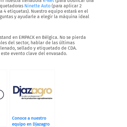
ir nuestra llenadora
K-Net
(para dosificar una
tiquetadoras
Ninette Auto
(para aplicar 2
a 4 etiquetas). Nuestro equipo estará en el
guntas y ayudarle a elegir la máquina ideal
stand en EMPACK en Bélgica. No se pierda
es del sector, hablar de las últimas
llenado, sellado y etiquetado de CDA.
 este evento clave del envasado.
Conoce a nuestro
equipo en Djazagro