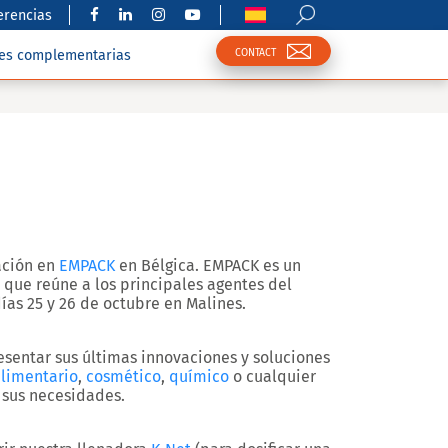
erencias
CONTACT
nes complementarias
ación en
EMPACK
en Bélgica. EMPACK es un
que reúne a los principales agentes del
días
25 y 26 de octubre en Malines
.
esentar sus últimas innovaciones y soluciones
limentario
,
cosmético
,
químico
o cualquier
 sus necesidades.