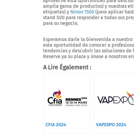
Aproveche esta oportunidad para descubr
amplia gama de productos) y nuestras e
etiquetas) y
Ninon 1500
(para aplicar hast
stand D20
para responder a todas sus pre
para su negocio.
Esperamos darle la bienvenida a nuestro 
esta oportunidad de conocer a profesional
tendencias y descubrir las soluciones de 
Reserve ya su plaza y únase a nosotros en
A Lire Également :
CFIA 2024
VAPEXPO 2024