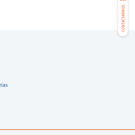
CONTACTARNOS
rias