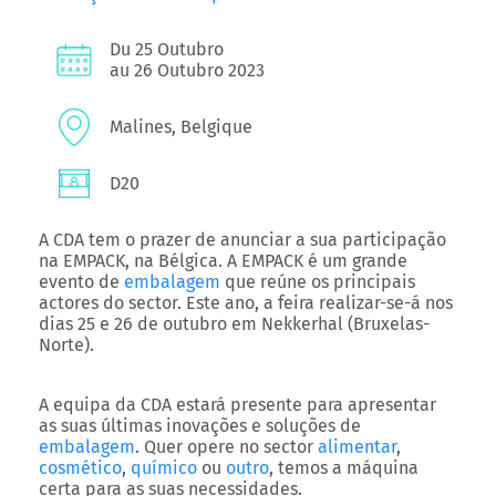
Du 25 Outubro
au 26 Outubro 2023
Malines, Belgique
D20
A CDA tem o prazer de anunciar a sua participação
na EMPACK, na Bélgica. A EMPACK é um grande
evento de
embalagem
que reúne os principais
actores do sector. Este ano, a feira realizar-se-á nos
dias 25 e 26 de outubro em Nekkerhal (Bruxelas-
Norte).
A equipa da CDA estará presente para apresentar
as suas últimas inovações e soluções de
embalagem
. Quer opere no sector
alimentar
,
cosmético
,
químico
ou
outro
, temos a máquina
certa para as suas necessidades.