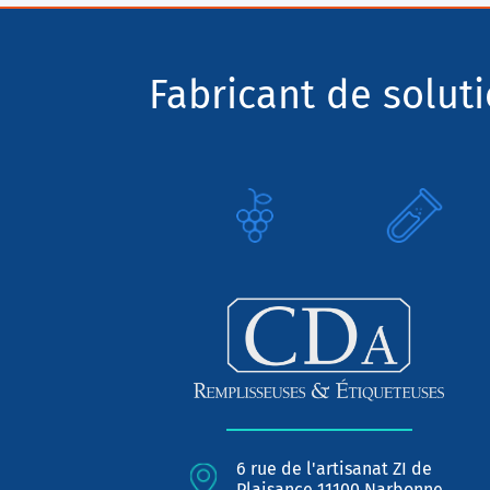
Fabricant de solut
6 rue de l'artisanat ZI de
Plaisance 11100 Narbonne