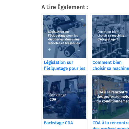
A Lire Également :
Législation sur
Comment bien
l’étiquetage pour les
choisir sa machine
distilleries
d’étiquetage ?
Backstage CDA
CDA à la rencontr