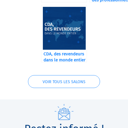
des professionnel
du conditionneme
CDA, des revendeurs
dans le monde entier
VOIR TOUS LES SALONS