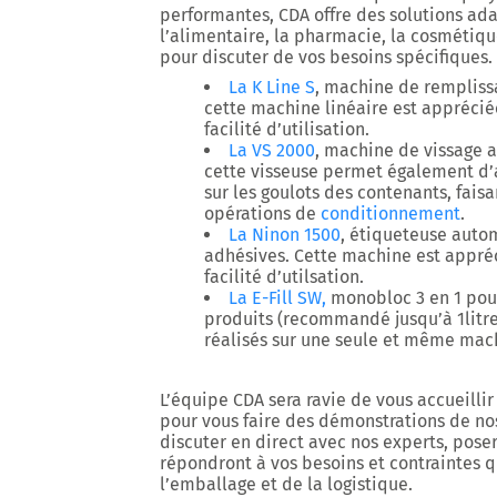
performantes, CDA offre des solutions ada
l’alimentaire, la pharmacie, la cosmétique
pour discuter de vos besoins spécifiques.
La K Line S
, machine de rempliss
cette machine linéaire est apprécié
facilité d’utilisation.
La VS 2000
, machine de vissage 
cette visseuse permet également d
sur les goulots des contenants, fais
opérations de
conditionnement
.
La Ninon 1500
, étiqueteuse auto
adhésives. Cette machine est appréc
facilité d’utilsation.
La E-Fill SW,
monobloc 3 en 1 pou
produits (recommandé jusqu’à 1litre
réalisés sur une seule et même mach
L’équipe CDA sera ravie de vous accueillir
pour vous faire des démonstrations de nos
discuter en direct avec nos experts, poser
répondront à vos besoins et contraintes 
l’emballage et de la logistique.