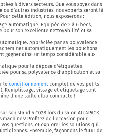
ptées à divers secteurs. Que vous soyez dans
 ou d’autres industries, nos experts seront là
 Pour cette édition, nous exposerons :
age automatique. Equipée de 2 à 6 becs,
e pour son excellente nettoyabilité et sa
automatique. Appréciée par sa polyvalence
’acheminer automatiquement les bouchons
ant gagner ainsi un temps considérable aux
matique pour la dépose d’étiquettes
iée pour sa polyvalence d’application et sa
r le
conditionnement
complet de vos petits
). Remplissage, vissage et étiquetage sont
ine d’une taille ultra compacte !
 sur son stand
5 C028
lors du salon ALL4PACK
 machines! Profitez de l’occasion pour
 vos questions, et explorer les solutions qui
quotidiennes. Ensemble, façonnons le futur de