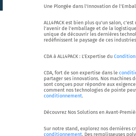
Une Plongée dans l’Innovation de l’Embal
ALL4PACK est bien plus qu’un salon, c’est
l’avenir de l’emballage et de la logistiqu
unique de découvrir les dernières techno
redéfinissent le paysage de ces industrie
CDA à ALL4PACK : L’Expertise du
Conditio
CDA, fort de son expertise dans le
condit
partager ses innovations. Nos machines d
sont conçues pour répondre aux exigences
comment nos technologies de pointe peuv
conditionnement
.
Découvrez Nos Solutions en Avant-Premiè
Sur notre stand, explorez nos dernières 
conditionnement
. Des remplisseuses pol