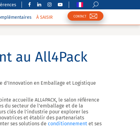
férences
CONTACT
complémentaires
À SAISIR
nt au All4Pack
re d’Innovation en Emballage et Logistique
pinte
accueille ALL4PACK, le salon référence
s du secteur de l’emballage et de la
rs clés de l’industrie pour explorer les
ovatrices et établir des partenariats
nter ses solutions de
conditionnement
et ses