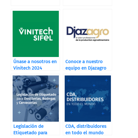
Únase a nosotros en
Conoce a nuestro
Vinitech 2024
equipo en Djazagro
Legislación de
CDA, distribuidores
Etiquetado para
en todo el mundo