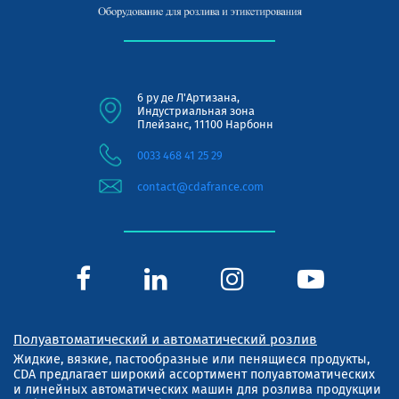
6 ру де Л'Артизана,
Индустриальная зона
Плейзанс, 11100 Нарбонн
0033 468 41 25 29
contact@cdafrance.com
Полуавтоматический и автоматический розлив
Жидкие, вязкие, пастообразные или пенящиеся продукты,
CDA предлагает широкий ассортимент полуавтоматических
и линейных автоматических машин для розлива продукции