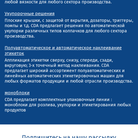
любой вязкости для любого сектора производства.
Укупорочные решения
Плоские крышки, с защитой от вкрытия, дозаторы, триггеры,
помпы и т.д. CDA предлагает решения по автоматической
укупорки различных типов колпачков для любого сектора
производства.
Полуавтоматическое и автоматическое наклеивание
этикеток
Аппликация этикетки сверху, снизу, спереди, сзади,
вкруговую; 3-х точечный метод наклеивания. CDA
предлагает широкий ассортимент полуавтоматических и
линейных автоматических этикетировочных машин для
любых форматов продукции и любой отрасли производства.
моноблоки
CDA предлагает комплектные упаковочные линии :
моноблоки для розлива, укупорки и этикетирования любых
продуктов
Подпишитесь на нашу рассылку