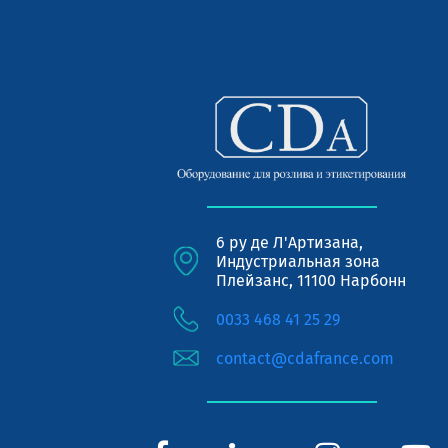
6 ру де Л'Артизана,
Индустриальная зона
Плейзанс, 11100 Нарбонн
0033 468 41 25 29
contact@cdafrance.com