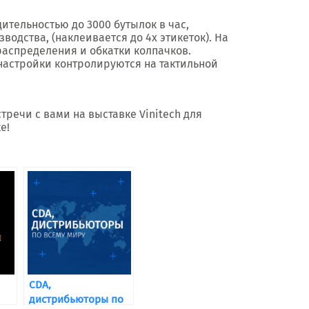
дительностью до 3000 бутылок в час,
водства, (наклеивается до 4х этикеток). На
распределения и обкатки колпачков.
настройки контролируются на тактильной
тречи с вами на выставке Vinitech для
е!
CDA,
дистрибьюторы по