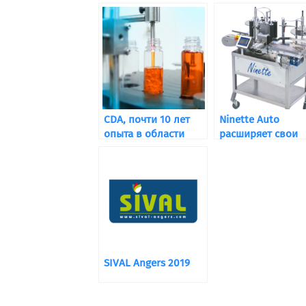
CDA, почти 10 лет
Ninette Auto
опыта в области
расширяет свои
розлива
возможности
применения!
SIVAL Angers 2019