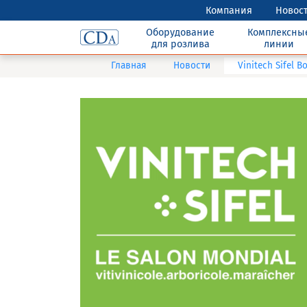
Компания
Новос
Оборудование
Комплексны
для розлива
линии
Главная
Новости
Vinitech Sifel 