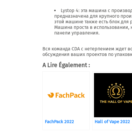
Lystop 4: эта машина с произво
предназначена для крупного произ
этой машине также есть блок для 
Машина проста в использовании, 
панели управления.
Вся команда CDA с нетерпением ждет вс
обсуждения ваших проектов по упаковк
A Lire Également :
FachPack 2022
Hall of Vape 2022