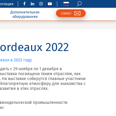
ентация
Дополнительное
CONTACT
оборудование
 Bordeaux 2022
eaux в 2022 году
дить с 29 ноября по 1 декабря в
выставка посвящена таким отраслям, как
. На выставке соберутся главные участники
т благопрятную атмосферу для знакомства с
звития в этих отраслях.
я винодельческой промышленности
ы: