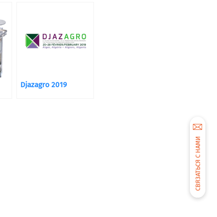
всему миру
Djazagro 2019
СВЯЗАТЬСЯ С НАМИ