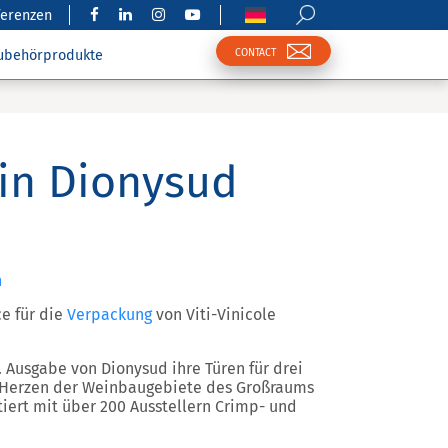
ferenzen
CONTACT
ubehörprodukte
in Dionysud
n
ce für die
Verpackung
von Viti-Vinicole
. Ausgabe von Dionysud ihre Türen für drei
 Herzen der Weinbaugebiete des Großraums
iert mit über 200 Ausstellern Crimp- und