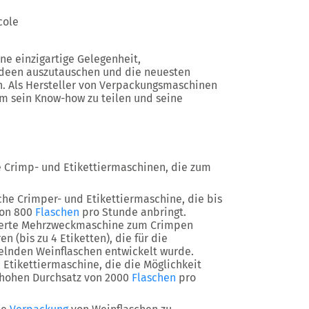
cole
ine einzigartige Gelegenheit,
 Ideen auszutauschen und die neuesten
n. Als Hersteller von Verpackungsmaschinen
um sein Know-how zu teilen und seine
 Crimp- und Etikettiermaschinen, die zum
he Crimper- und Etikettiermaschine, die bis
von 800
Flaschen
pro Stunde anbringt.
ierte Mehrzweckmaschine zum Crimpen
n (bis zu 4 Etiketten), die für die
elnden Weinflaschen entwickelt wurde.
d Etikettiermaschine, die die Möglichkeit
m hohen Durchsatz von 2000
Flaschen
pro