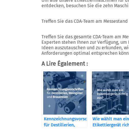
Um alle unsere Etikettiermaschinen für d
entdecken, besuchen Sie die zehn Maschi
Treffen Sie das CDA-Team am Messestand
Treffen Sie das gesamte CDA-Team am Mes
Experten stehen Ihnen zur Verfügung, um
Ideen auszutauschen und zu erkunden, wi
Anforderungen optimal entsprechen könn
A Lire Également :
Kennzeichnungsvorschriften
Wie wählt man ein
für Destillerien,
Etikettiergerät ric