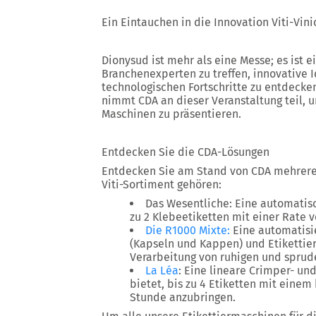
Ein Eintauchen in die Innovation Viti-Vini
Dionysud ist mehr als eine Messe; es ist e
Branchenexperten zu treffen, innovative
technologischen Fortschritte zu entdecke
nimmt CDA an dieser Veranstaltung teil, 
Maschinen zu präsentieren.
Entdecken Sie die CDA-Lösungen
Entdecken Sie am Stand von CDA mehrere
Viti-Sortiment gehören:
Das Wesentliche: Eine automatisc
zu 2 Klebeetiketten mit einer Rate 
Die R1000 Mixte:
Eine automatis
(Kapseln und Kappen) und Etikettiere
Verarbeitung von ruhigen und sprud
La Léa
: Eine lineare Crimper- un
bietet, bis zu 4 Etiketten mit eine
Stunde anzubringen.