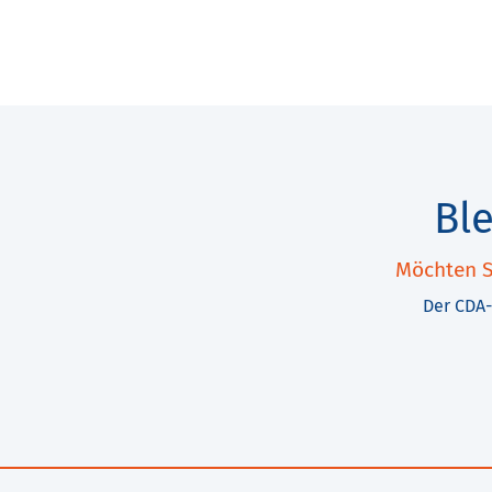
Bl
Möchten S
Der CDA-