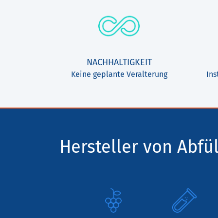
NACHHALTIGKEIT
Keine geplante Veralterung
Ins
Hersteller von Abfül