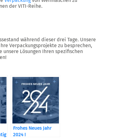
ie
Verpackung
von Weinflaschen zu
nen der VITI-Reihe.
sestand während dieser drei Tage. Unsere
 Ihre Verpackungsprojekte zu besprechen,
e unsere Lösungen Ihren spezifischen
en!
Frohes Neues Jahr
htig
2024 !