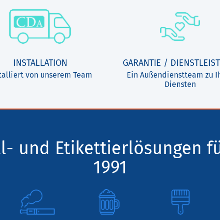
INSTALLATION
GARANTIE / DIENSTLEIS
talliert von unserem Team
Ein Außendienstteam zu I
Diensten
l- und Etikettierlösungen f
1991