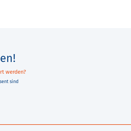
en!
rt werden?
sent sind