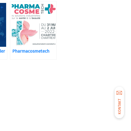
der
Pharmacosmetech
KONTAKT