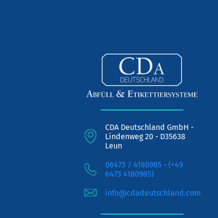
CDA Deutschland GmbH -
Lindenweg 20 - D35638
Leun
06473 / 4180985 - (+49
6473 4180985)
info@cdadeutschland.com