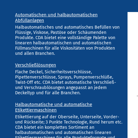
Automatischen und halbautomatischen
Abfüllanlagen
Halbautomatisches und automatisches Befüllen von
Flüssige, Viskose, Pastöse oder Schäumenden
Produkte. CDA bietet eine vollständige Palette von
linearen halbautomatischen und automatischen
Füllmaschinen für alle Viskositäten von Produkten
und allen Branchen.
Verschließlösungen
Flache Deckel, Sicherheitsverschlüsse,
Pipettenverschlüsse, Sprays, Pumpenverschlüße,
Twist-Off etc. CDA bietet automatische Verschließ-
und Verschraublösungen angepasst an jedem
Deckeltyp und für alle Branchen.
Halbautomatische und automatische
Etikettiermaschinen
Etikettierung auf der Oberseite, Unterseite, Vorder-
und Rückseite; 3 Punkte Technologie, Rund herum etc.
CDA bietet ein komplettes Sortiment an
halbautomatischen und automatischen linearen
Etikettiermaschinen für alle Produkteformate und