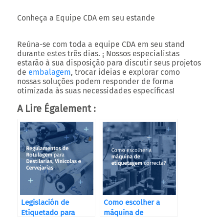
Conheça a Equipe CDA em seu estande
Reúna-se com toda a equipe CDA em seu stand
durante estes três dias. ¡ Nossos especialistas
estarão à sua disposição para discutir seus projetos
de
embalagem
, trocar ideias e explorar como
nossas soluções podem responder de forma
otimizada às suas necessidades específicas!
A Lire Également :
Legislación de
Como escolher a
Etiquetado para
máquina de