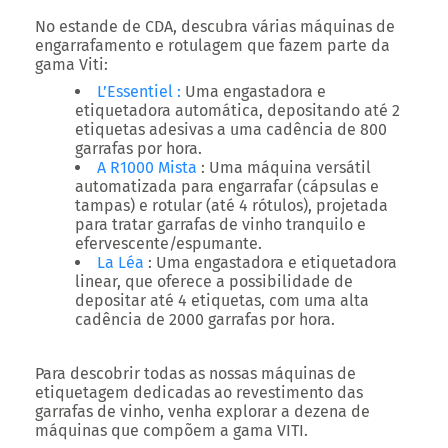
No estande de CDA, descubra várias máquinas de
engarrafamento e rotulagem que fazem parte da
gama Viti:
L’Essentiel :
Uma engastadora e
etiquetadora automática, depositando até 2
etiquetas adesivas a uma cadência de 800
garrafas por hora.
A R1000 Mista
: Uma máquina versátil
automatizada para engarrafar (cápsulas e
tampas) e rotular (até 4 rótulos), projetada
para tratar garrafas de vinho tranquilo e
efervescente/espumante.
La Léa
: Uma engastadora e etiquetadora
linear, que oferece a possibilidade de
depositar até 4 etiquetas, com uma alta
cadência de 2000 garrafas por hora.
Para descobrir todas as nossas máquinas de
etiquetagem dedicadas ao revestimento das
garrafas de vinho, venha explorar a dezena de
máquinas que compõem a gama VITI.