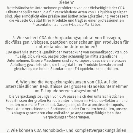
ziehen?
Mittelständische Unternehmen profitieren von der Vielseitigkeit der CDA-
Etikettenapplikatoren, die für verschiedene Arten von E-Liquiden geeignet
sind. Dies ermöglicht eine präzise und ästhetische Etikettierung, verbessert
die visuelle Qualität Ihrer Produkte und trägt zu einer professionellen
Präsentation auf dem E-Liquide Markt bei.
5. Wie sichert CDA die Verpackungsqualität von flüssigen,
dickflüssigen, viskosen, pastösen oder schaumigen Produkten für
mittelständische Unternehmen?
CDA gewährleistet die Qualität der Verpackung von Kosmetikprodukten, ob
flüssig, dick, viskos, pastös oder schaumig für mittelständische
Unternehmen. Unsere Maschinen sind so konzipiert, dass sie eine präzise
Abfüllung gewährleisten, die Integrität Ihrer Produkte bewahren und
gleichzeitig die hohen Standards der E-Liquidebranche erfüllen.
6. Wie sind die Verpackungslösungen von CDA auf die
unterschiedlichen Bedürfnisse der grossen Handelsunternehmen
im E-Liquidebereich abgestimmt?
Die Verpackungslösungen von CDA passen sich den unterschiedlichen
Bedürfnissen der großen Handelsunternehmen im E-Liquids-Sektor an und
bieten maximale Flexibilität. Ganz gleich, ob Sie aromatisierte Liquids,
Produkte in verschiedenen Sortimenten oder Formaten herstellen, unsere
Anlagen garantieren eine vollständige Anpassungsfähigkeit an Ihre
Verpackungsanforderungen.
7. Wie können CDA Monoblock- und Komplettverpackungslinien