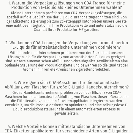
1. Warum die Verpackungslösungen von CDA France für meine
Produktion von E-Liquid als kleines Unternehmen wählen?
Kleine Unternehmen profitieren von CDA-Verpackungslösungen, die
speziell auf die Bedürfnisse der E-Liquid-Branche zugeschnitten sind. Von
der Etikettenplatzierung bis zum Etikettenapplikator bieten unsere Geräte
eine nahtlose Integration in Ihre Produktionskette und unterstützen so die
Qualität Ihrer Produkte für E-Zigaretten.
2. Wie können CDA-Lösungen die Verpackung von aromatisierten
E-Liquids für mittelständische Unternehmen optimieren?
Mittelständische Unternehmen profitieren von der Flexibilität unserer
Lösungen, die für die Verpackung von aromatisierten E-Liquids geeignet
sind. Unsere automatischen Abfüll- und Schraubgeräte gewährleisten eine
optimale Steuerung der Produktionskette und bewahren so die Qualität der
Aromen in Ihren elektronischen Zigarettenprodukten.
3. Wie eignen sich CDA-Maschinen für die automatische
Abfüllung von Flaschen für große E-Liquid-Handelsunternehmen?
Große Handelsunternehmen profitieren von der Effizienz von CDA-
Maschinen für die automatische Abfüllung von Flaschen. Unsere Geräte, die
die Etikettenablage und den Etikettenapplikator integrieren, wurden
entwickelt, um die Produktionskette zu optimieren und eine reibungslose E-
Liquid-Produktionssteuerung in einem automatisierten Prozess zu
gewährleisten.
4. Welche Vorteile können mittelständische Unternehmen von
CDA-Etikettenapplikatoren für verschiedene Arten von E-Liquiden