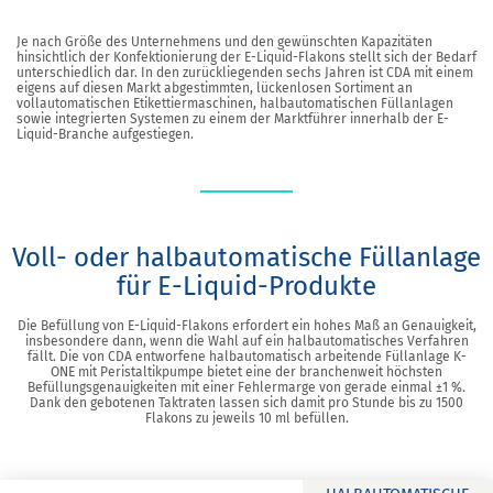
Je nach Größe des Unternehmens und den gewünschten Kapazitäten
hinsichtlich der Konfektionierung der E-Liquid-Flakons stellt sich der Bedarf
unterschiedlich dar. In den zurückliegenden sechs Jahren ist CDA mit einem
eigens auf diesen Markt abgestimmten, lückenlosen Sortiment an
vollautomatischen Etikettiermaschinen, halbautomatischen Füllanlagen
sowie integrierten Systemen zu einem der Marktführer innerhalb der E-
Liquid-Branche aufgestiegen.
Voll- oder halbautomatische Füllanlage
für E-Liquid-Produkte
Die Befüllung von E-Liquid-Flakons erfordert ein hohes Maß an Genauigkeit,
insbesondere dann, wenn die Wahl auf ein halbautomatisches Verfahren
fällt. Die von CDA entworfene halbautomatisch arbeitende Füllanlage K-
ONE mit Peristaltikpumpe bietet eine der branchenweit höchsten
Befüllungsgenauigkeiten mit einer Fehlermarge von gerade einmal ±1 %.
Dank den gebotenen Taktraten lassen sich damit pro Stunde bis zu 1500
Flakons zu jeweils 10 ml befüllen.