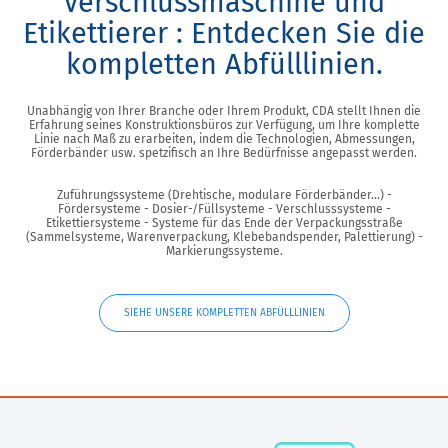
Verschlussmaschine und
Etikettierer : Entdecken Sie die
kompletten Abfülllinien.
Unabhängig von Ihrer Branche oder Ihrem Produkt, CDA stellt Ihnen die
Erfahrung seines Konstruktionsbüros zur Verfügung, um Ihre komplette
Linie nach Maß zu erarbeiten, indem die Technologien, Abmessungen,
Förderbänder usw. spetzifisch an Ihre Bedürfnisse angepasst werden.
Zuführungssysteme (Drehtische, modulare Förderbänder...) -
Fördersysteme - Dosier-/Füllsysteme - Verschlusssysteme -
Etikettiersysteme - Systeme für das Ende der Verpackungsstraße
(Sammelsysteme, Warenverpackung, Klebebandspender, Palettierung) -
Markierungssysteme.
SIEHE UNSERE KOMPLETTEN ABFÜLLLINIEN