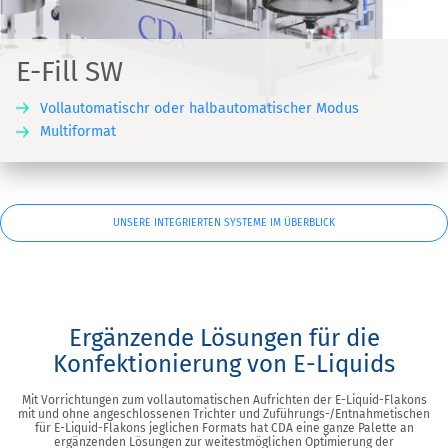
E-Fill SW
Vollautomatischr oder halbautomatischer Modus
Multiformat
UNSERE INTEGRIERTEN SYSTEME IM ÜBERBLICK
Ergänzende Lösungen für die
Konfektionierung von E-Liquids
Mit Vorrichtungen zum vollautomatischen Aufrichten der E-Liquid-Flakons
mit und ohne angeschlossenen Trichter und Zuführungs-/‌Entnahmetischen
für E-Liquid-Flakons jeglichen Formats hat CDA eine ganze Palette an
ergänzenden Lösungen zur weitestmöglichen Optimierung der