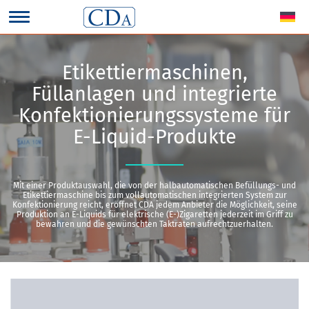
Etikettiermaschinen,
Füllanlagen und integrierte
Konfektionierungssysteme für
E-Liquid-Produkte
Mit einer Produktauswahl, die von der halbautomatischen Befüllungs- und
Etikettiermaschine bis zum vollautomatischen integrierten System zur
Konfektionierung reicht, eröffnet CDA jedem Anbieter die Möglichkeit, seine
Produktion an E-Liquids für elektrische (E-)‌Zigaretten jederzeit im Griff zu
bewahren und die gewünschten Taktraten aufrechtzuerhalten.