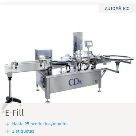
AUTOMÁTICO
E-Fill
Hasta 25 productos/minuto
2 etiquetas