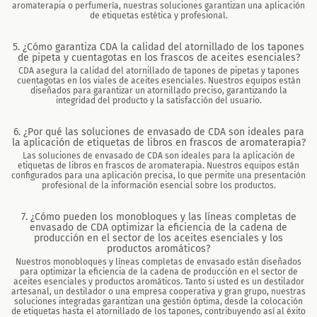
aromaterapia o perfumería, nuestras soluciones garantizan una aplicación
de etiquetas estética y profesional.
5. ¿Cómo garantiza CDA la calidad del atornillado de los tapones
de pipeta y cuentagotas en los frascos de aceites esenciales?
CDA asegura la calidad del atornillado de tapones de pipetas y tapones
cuentagotas en los viales de aceites esenciales. Nuestros equipos están
diseñados para garantizar un atornillado preciso, garantizando la
integridad del producto y la satisfacción del usuario.
6. ¿Por qué las soluciones de envasado de CDA son ideales para
la aplicación de etiquetas de libros en frascos de aromaterapia?
Las soluciones de envasado de CDA son ideales para la aplicación de
etiquetas de libros en frascos de aromaterapia. Nuestros equipos están
configurados para una aplicación precisa, lo que permite una presentación
profesional de la información esencial sobre los productos.
7. ¿Cómo pueden los monobloques y las líneas completas de
envasado de CDA optimizar la eficiencia de la cadena de
producción en el sector de los aceites esenciales y los
productos aromáticos?
Nuestros monobloques y líneas completas de envasado están diseñados
para optimizar la eficiencia de la cadena de producción en el sector de
aceites esenciales y productos aromáticos. Tanto si usted es un destilador
artesanal, un destilador o una empresa cooperativa y gran grupo, nuestras
soluciones integradas garantizan una gestión óptima, desde la colocación
de etiquetas hasta el atornillado de los tapones, contribuyendo así al éxito