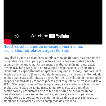
Nuestras soluciones de envasado para aceites
esenciales, hidrolatos y aguas florales.
CDA diseña y fabrica máquinas de etiquetado, de llenado, así como líneas
completas de envaso para productores de aceites esenciales ( aceite
esencial de lavanda, menta, arvensis, eucalipto, limón, naranja, salvia,
ravintsara, ilang ilang, palo de rosa, etc.) desde hace más de 30 años.
Etiquetadora especialmente adaptada a pequeños frascos, llenadora para
aceites esenciales o línea completa de envasado incluyendo el llenado de
aceites esenciales, hidrolatos o aguas florales, atornillado de los tapones
dropper cuentagotas y tapones pipetas, y el etiquetado de frascos vidrio o
PET … CDA proporciona múltiples opciones de envasado para frascos de
aceites esenciales de 10mL, 15mL, 20mL, 30mL, etc. Los pequeños
destiladores y productores de aceites esenciales se decantarán por
nuestras soluciones semiautomáticas, aunque grandes cooperativas,
destiladores y laboratorios de materias naturales descubrirán nuestras
máquinas automáticas y líneas completas de envasado.