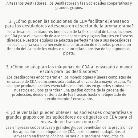
Artesanos Destiladores, los Destiladores y las Sociedades cooperativas y
grandes grupos.
2. ¿Cómo pueden las soluciones de CDA facilitar el envasado
para los destiladores artesanos en el sector de la aromaterapia?
Los artesanos destiladores benefician de la flexibilidad de las soluciones
de CDA para el envasado de aceites esenciales y aguas florales en frascos
diversos. Nuestros equipos se adaptan perfectamente a sus necesidades
específicas, ya sea que necesite una colocación de etiquetas precisa, un
llenado delicado de los viales o un atornillado preciso de los tapones de
pipeta.
3. ¿Cómo se adaptan las máquinas de CDA al envasado a mayor
escala para los destiladores?
Los destiladores encontrarán en los monobloques y líneas completas de
envasado de CDA, soluciones adaptadas al envasado a mayor escala. Ya
sea que produzca aceites esenciales o hidrolatos en grandes cantidades,
nuestros equipos garantizan una gestión óptima de la cadena de
producción, desde el llenado de los frascos hasta el etiquetado de
recubrimiento / envolvente.
4. ¿Qué ventajas pueden obtener las sociedades cooperativas y
grandes grupos con los aplicadores de etiquetas de CDA para el
envasado en frascos cónicos?
Las empresas cooperativas y grandes grupos benefician de la precisión de
los aplicadores de etiquetas de CDA, perfectamente adaptados al
envasado en frascos cónicos. Ya sea que produzca productos de