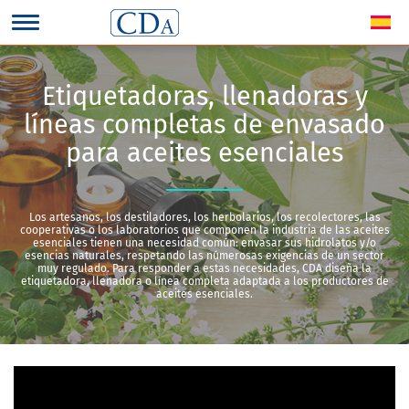
Etiquetadoras, llenadoras y
líneas completas de envasado
para aceites esenciales
Los artesanos, los destiladores, los herbolarios, los recolectores, las
cooperativas o los laboratorios que componen la industria de las aceites
esenciales tienen una necesidad común: envasar sus hidrolatos y/o
esencias naturales, respetando las númerosas exigencias de un sector
muy regulado. Para responder a estas necesidades, CDA diseña la
etiquetadora, llenadora o línea completa adaptada a los productores de
aceites esenciales.