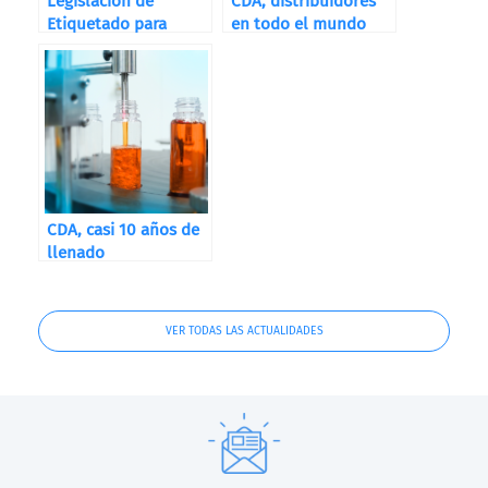
Legislación de
CDA, distribuidores
Etiquetado para
en todo el mundo
Destilerías, Bodegas
y Cervecerías
CDA, casi 10 años de
llenado
VER TODAS LAS ACTUALIDADES