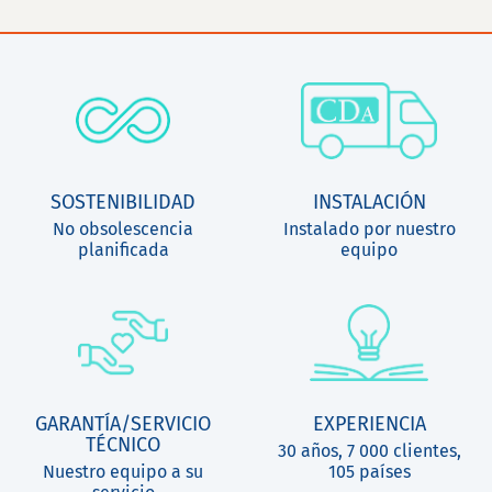
SOSTENIBILIDAD
INSTALACIÓN
No obsolescencia
Instalado por nuestro
planificada
equipo
GARANTÍA/SERVICIO
EXPERIENCIA
TÉCNICO
30 años, 7 000 clientes,
Nuestro equipo a su
105 países