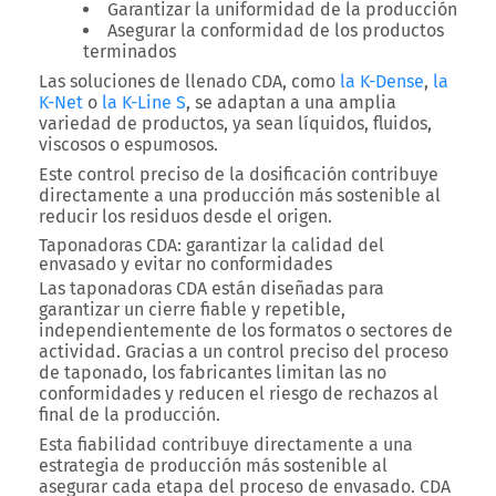
Garantizar la uniformidad de la producción
Asegurar la conformidad de los productos
terminados
Las soluciones de llenado CDA, como
la K-Dense
,
la
K-Net
o
la K-Line S
, se adaptan a una amplia
variedad de productos, ya sean líquidos, fluidos,
viscosos o espumosos.
Este control preciso de la dosificación contribuye
directamente a una producción más sostenible al
reducir los residuos desde el origen.
Taponadoras CDA: garantizar la calidad del
envasado y evitar no conformidades
Las taponadoras CDA están diseñadas para
garantizar un cierre fiable y repetible,
independientemente de los formatos o sectores de
actividad. G
racias a un control preciso del proceso
de taponado, los fabricantes limitan las no
conformidades y reducen el riesgo de rechazos al
final de la producción.
Esta fiabilidad contribuye directamente a una
estrategia de producción más sostenible al
asegurar cada etapa del proceso de envasado.
CDA