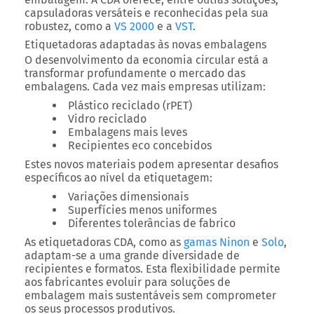
capsuladoras versáteis e reconhecidas pela sua
robustez, como a
VS 2000
e a
VST
.
Etiquetadoras adaptadas às novas embalagens
O desenvolvimento da economia circular está a
transformar profundamente o mercado das
embalagens. Cada vez mais empresas utilizam:
Plástico reciclado (rPET)
Vidro reciclado
Embalagens mais leves
Recipientes eco concebidos
Estes novos materiais podem apresentar desafios
específicos ao nível da etiquetagem:
Variações dimensionais
Superfícies menos uniformes
Diferentes tolerâncias de fabrico
As etiquetadoras CDA, como as
gamas Ninon
e
Solo
,
adaptam-se a uma grande diversidade de
recipientes e formatos. Esta flexibilidade permite
aos fabricantes evoluir para soluções de
embalagem mais sustentáveis sem comprometer
os seus processos produtivos.