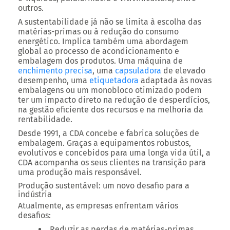
outros.
A sustentabilidade já não se limita à escolha das
matérias-primas ou à redução do consumo
energético. Implica também uma abordagem
global ao processo de acondicionamento e
embalagem dos produtos.
Uma máquina de
enchimento precisa
, uma
capsuladora
de elevado
desempenho, uma
etiquetadora
adaptada às novas
embalagens ou um monobloco otimizado podem
ter um impacto direto na redução de desperdícios,
na gestão eficiente dos recursos e na melhoria da
rentabilidade.
Desde 1991, a CDA concebe e fabrica soluções de
embalagem. Graças a equipamentos robustos,
evolutivos e concebidos para uma longa vida útil, a
CDA acompanha os seus clientes na transição para
uma produção mais responsável.
Produção sustentável: um novo desafio para a
indústria
Atualmente, as empresas enfrentam vários
desafios:
Reduzir as perdas de matérias-primas