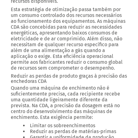
recursos disponíveis.
Esta estratégia de otimização passa também por
um consumo controlado dos recursos necessários
ao funcionamento dos equipamentos.
As máquinas
CDA são concebidas para reduzir as necessidades
energéticas, apresentando baixos consumos de
eletricidade e de ar comprimido.
Além disso, não
necessitam de qualquer recurso específico para
além de uma alimentação a gás quando a
aplicação o exige. Esta eficiência operacional
permite aos fabricantes reduzir o consumo global
de recursos sem comprometer o desempenho.
Reduzir as perdas de produto graças à precisão das
enchedoras CDA
Quando uma máquina de enchimento não é
suficientemente precisa, cada recipiente recebe
uma quantidade ligeiramente diferente da
prevista. Na CDA, a precisão da dosagem está no
centro do desenvolvimento das máquinas de
enchimento. Esta exigência permite:
Limitar os sobreenchimentos
Reduzir as perdas de matérias-primas
Garantir a uniformidade da produção