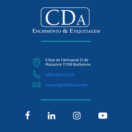
6 Rue de l'Artisanat ZI de
Plaisance 11100 Narbonne
33(0)4.68.41.25.29
contact@cdafrance.com