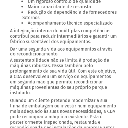
Um rigoroso controlo de qualidade
Maior capacidade de resposta
Redução da dependência de fornecedores
externos
Acompanhamento técnico especializado
A integração interna de múltiplas competências
contribui para reduzir intermediários e garantir um
fabrico sustentável dos equipamentos.
Dar uma segunda vida aos equipamentos através
do recondicionamento
A sustentabilidade não se limita à produção de
máquinas robustas. Passa também pelo
prolongamento da sua vida útil. Com este objetivo,
a CDA desenvolveu um serviço de equipamentos
em segunda mão que permite recondicionar
máquinas provenientes do seu próprio parque
instalado.
Quando um cliente pretende modernizar a sua
linha de embalagem ou investir num equipamento
mais adequado às suas novas necessidades, a CDA
pode recomprar a máquina existente. Esta é
posteriormente inspecionada, restaurada e
recondicionada nas instalações da empresa antes