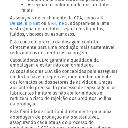
Assegurar a conformidade dos produtos
finais
As soluções de enchimento da CDA, como a
K-
Dense
,
a K-Net
ou a
K-Line S
, adaptam-se a uma
vasta gama de produtos, sejam eles líquidos,
fluidos, viscosos ou espumosos.
Este controlo preciso da dosagem contribui
diretamente para uma produção mais sustentável,
reduzindo os desperdícios na origem.
Capsuladoras CDA: garantir a qualidade da
embalagem e evitar não conformidades
As capsuladoras CDA são concebidas para assegurar
um fecho fiável e repetível, independentemente
dos formatos ou dos setores de atividade. Graças
ao controlo preciso do processo de capsulagem, os
fabricantes limitam as não conformidades e
reduzem o risco de rejeição dos produtos no final
da produção.
Esta fiabilidade contribui diretamente para uma
abordagem de produção mais sustentável,
assegurando cada etapa do processo de
embalagem.
A CDA oferece, entre outras soluções,