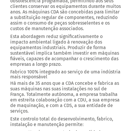
obsolescência programada, permitindo aos seus
clientes conservar os equipamentos durante muitos
anos.
As máquinas CDA são concebidas para limitar
a substituição regular de componentes, reduzindo
assim o consumo de peças sobresselentes e os
custos de manutenção associados.
Esta abordagem reduz significativamente o
impacto ambiental ligado à renovação dos
equipamentos industriais. Produzir de forma
sustentável implica também investir em máquinas
fiáveis, capazes de acompanhar o crescimento das
empresas a longo prazo.
Fabrico 100% integrado ao serviço de uma indústria
mais responsável
Há mais de 35 anos que a CDA concebe e fabrica as
suas máquinas nas suas instalações no sul de
França.
Totalmente autónoma, a empresa trabalha
em estreita colaboração com a CDU, a sua empresa
de maquinação, e com a CDS, a sua entidade de
serviços.
Este controlo total do desenvolvimento, fabrico,
instalação e manutenção permite: