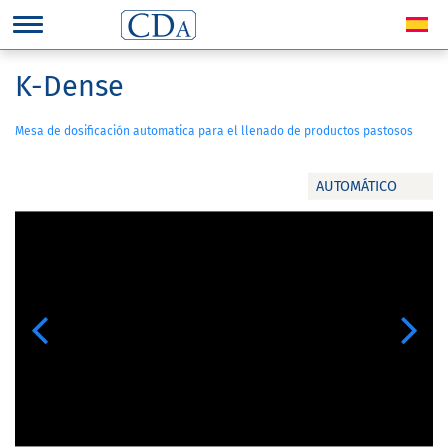
K-Dense
Mesa de dosificación automatica para el llenado de productos pastosos
AUTOMÁTICO
Previous
Next