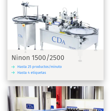
Ninon 1500/2500
Hasta 25 productos/minuto
Hasta 4 etiquetas
IR