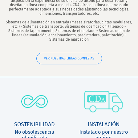
disposición la experiencia de su oficina de diseño para desarrollar y
diseñar su línea completa a medida. CDA ofrece la línea de envasado
perfectamente adaptada a sus necesidades ajustando las tecnologías,
dimensiones, transportadores, etc.
Sistemas de alimentación en entrada (mesas giratorias, cintas modulares,
etc.) - Sistemas de transporte, Sistemas de dosificación / llenado -
Sistemas de taponamiento, Sistemas de etiquetado - Sistemas de fin de
líneas (acumulación, encajonamiento, precintadora, paletización) -
Sistemas de marcación
VER NUESTRAS LÍNEAS COMPLETAS
SOSTENIBILIDAD
INSTALACIÓN
No obsolescencia
Instalado por nuestro
planificada
equipo