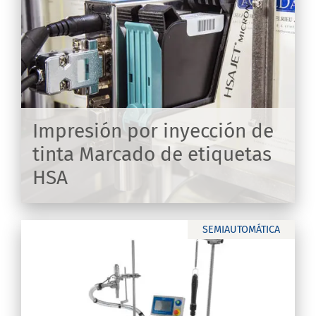
os
Impresión por inyección de
tinta Marcado de etiquetas
HSA
IR
SEMIAUTOMÁTICA