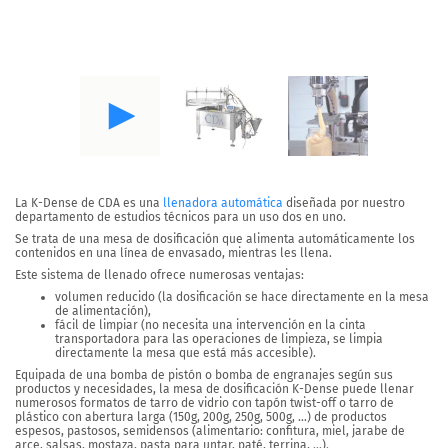
La
K-Dense
de CDA es una
llenadora automática
diseñada por nuestro
departamento de estudios técnicos para un
uso dos en uno
.
Se trata de una mesa de dosificación que alimenta automáticamente los
contenidos en una línea de envasado, mientras les llena.
Este sistema de llenado ofrece
numerosas ventajas
:
volumen reducido (la dosificación se hace directamente en la mesa
de alimentación),
fácil de limpiar (no necesita una intervención en la cinta
transportadora para las operaciones de limpieza, se limpia
directamente la mesa que está más accesible).
Equipada de una bomba de pistón o bomba de engranajes según sus
productos y necesidades, la mesa de dosificación K-Dense puede llenar
numerosos formatos de tarro de vidrio con tapón twist-off o tarro de
plástico con abertura larga (150g, 200g, 250g, 500g, …) de
productos
espesos, pastosos, semidensos
(alimentario: confitura, miel, jarabe de
arce, salsas, mostaza, pasta para untar, paté, terrina, …).