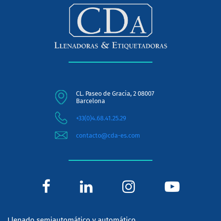
CL. Paseo de Gracia, 2 08007
Barcelona
+33(0)4.68.41.25.29
contacto@cda-es.com
Llenado semiautomático y automático