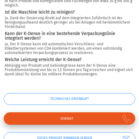
Je nach Produkt und Konfiguration sind Füllmengen von etwa 30 g bis 500 g
möglich.
Ist die Maschine leicht zu reinigen?
Ja. Dank der Dosierung direkt auf dem integrierten Zuführtisch ist der
Reinigungsaufwand deutlich geringer als bei Anlagen mit herkömmlichem
Förderband.
Kann der K-Dense in eine bestehende Verpackungslinie
integriert werden?
Ja. Der K-Dense kann mit automatischen Verschliess- und
Etikettiersystemen von CDA kombiniert werden, um einen vollständig
automatisierten Verpackungsprozess zu realisieren.
Welche Leistung erreicht der K-Dense?
Abhängig von Produkt und Gebindegrösse kann der K-Dense eine
Produktionsleistung von bis zu 1,5 Tonnen pro Tag erreichen und eignet sich
damit ideal für kleine bis mittlere Produktionsmengen.
TECHNISCHES DATENBLATT
KONTAKT
DIESES PRODUKT JEMANDEM SENDEN