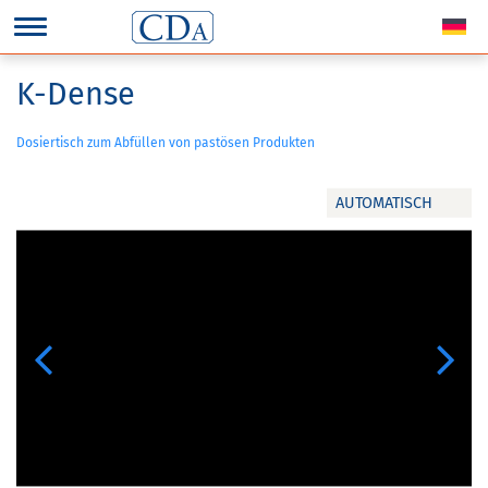
K-Dense
Dosiertisch zum Abfüllen von pastösen Produkten
AUTOMATISCH
Previous
Next