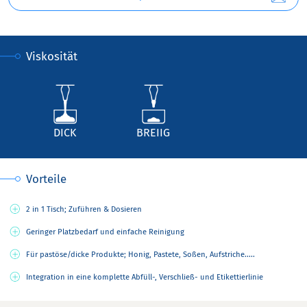
Viskosität
DICK
BREIIG
Vorteile
2 in 1 Tisch; Zuführen & Dosieren
Geringer Platzbedarf und einfache Reinigung
Für pastöse/dicke Produkte; Honig, Pastete, Soßen, Aufstriche.....
Integration in eine komplette Abfüll-, Verschließ- und Etikettierlinie