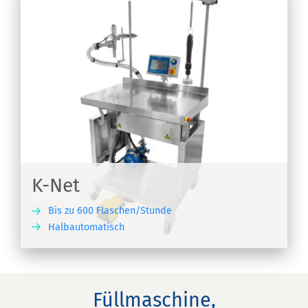
-
K-Net
Bis zu 600 Flaschen/Stunde
Halbautomatisch
EN
Füllmaschine,