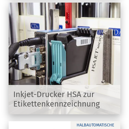
Inkjet-Drucker HSA zur
Etikettenkennzeichnung
EN
HALBAUTOMATISCHE