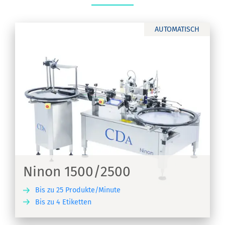
AUTOMATISCH
Ninon 1500/2500
Bis zu 25 Produkte/Minute
Bis zu 4 Etiketten
EN