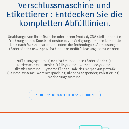
Verschlussmaschine und
Etikettierer : Entdecken Sie die
kompletten Abfülllinien.
Unabhängig von Ihrer Branche oder Ihrem Produkt, CDA stellt Ihnen die
Erfahrung seines Konstruktionsbüros zur Verfügung, um Ihre komplette
Linie nach Maß zu erarbeiten, indem die Technologien, Abmessungen,
Förderbänder usw. spetzifisch an Ihre Bedürfnisse angepasst werden.
Zuführungssysteme (Drehtische, modulare Förderbänder...) -
Fördersysteme - Dosier-/Füllsysteme - Verschlusssysteme -
Etikettiersysteme - Systeme für das Ende der Verpackungsstraße
(Sammelsysteme, Warenverpackung, Klebebandspender, Palettierung) -
Markierungssysteme.
SIEHE UNSERE KOMPLETTEN ABFÜLLLINIEN