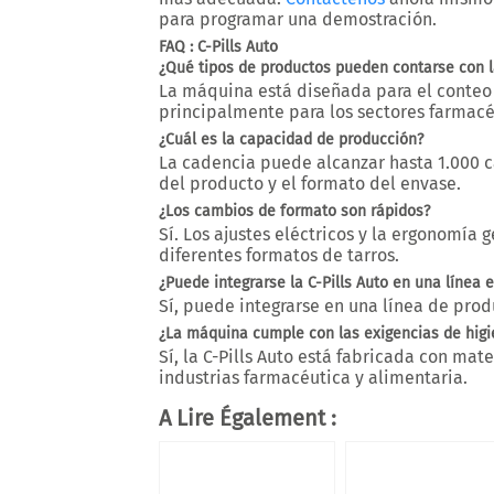
para programar una demostración.
FAQ : C-Pills Auto
¿Qué tipos de productos pueden contarse con la
La máquina está diseñada para el conte
principalmente para los sectores farmacéu
¿Cuál es la capacidad de producción?
La cadencia puede alcanzar hasta
1.000 
del producto y el formato del envase.
¿Los cambios de formato son rápidos?
Sí. Los
ajustes eléctricos y la ergonomía g
diferentes formatos de tarros.
¿Puede integrarse la C-Pills Auto en una línea e
Sí, puede integrarse en una línea de prod
¿La máquina cumple con las exigencias de higie
Sí, la C-Pills Auto está fabricada con mat
industrias farmacéutica y alimentaria.
A Lire Également :