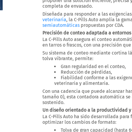
proponer una
solución eficiente, precisa
completa de envasado
.
Diseñada para responder a las exigencias
veterinaria
, la C-Pills Auto amplía la ga
semiautomáticas
propuestas por CDA.
Precisión de conteo adaptada a entornos
La C-Pills Auto asegura el conteo automá
en tarros o frascos, con una precisión que
Su sistema de conteo mediante
cortina l
tolva vibrante, permite:
Gran regularidad en el conteo
,
Reducción de pérdidas
,
Fiabilidad conforme a las exigenc
veterinaria y alimentaria.
Con una cadencia que puede alcanzar ha
tamaño 0), esta contadora automática se
sostenido.
Un diseño orientado a la productividad y
La C-Pills Auto ha sido desarrollada para f
optimizar los cambios de formato:
Tolva de gran capacidad (hasta 