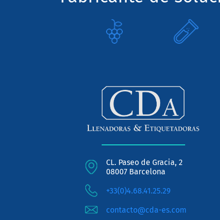
CL. Paseo de Gracia, 2
08007 Barcelona
+33(0)4.68.41.25.29
contacto@cda-es.com