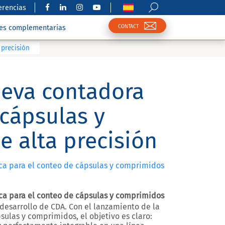
erencias
CONTACT
nes complementarias
 precisión
nueva contadora
cápsulas y
 alta precisión
ica para el conteo de cápsulas y comprimidos
ica para el conteo de cápsulas y comprimidos
desarrollo de CDA. Con el lanzamiento de la
ulas y comprimidos, el objetivo es claro: