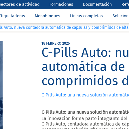
Sectores de actividad
Formaciones
Documentación
Ref
Etiquetadoras
Monobloques
Líneas completas
Solucio
lls Auto: nueva contadora automática de cápsulas y comprimidos de alta
18 FEBRERO 2026
C-Pills Auto: 
automática de 
comprimidos de
C-Pills Auto: una nueva solución automát
C-Pills Auto: una nueva solución automát
La innovación forma parte integrante del 
C-Pills Auto
, contadora automática de cáps