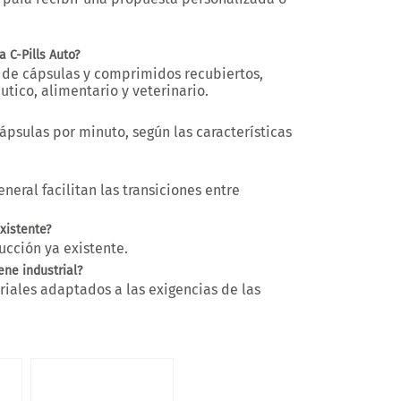
 C-Pills Auto?
o de
cápsulas y comprimidos recubiertos
,
tico, alimentario y veterinario.
cápsulas por minuto
, según las características
eneral
facilitan las transiciones entre
xistente?
ucción ya existente.
ne industrial?
eriales adaptados a las exigencias de las