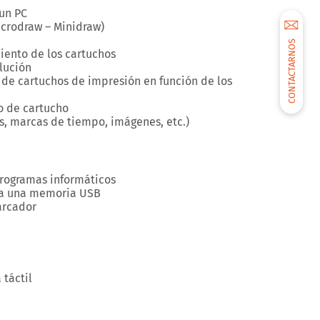
 un PC
icrodraw – Minidraw)
CONTACTARNOS
ento de los cartuchos
olución
s de cartuchos de impresión en función de los
po de cartucho
s, marcas de tiempo, imágenes, etc.)
rogramas informáticos
s a una memoria USB
arcador
 táctil