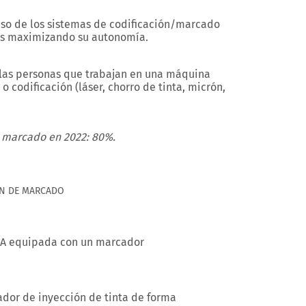
 uso de los sistemas de codificación/marcado
os maximizando su autonomía.
 las personas que trabajan en una máquina
codificación (láser, chorro de tinta, micrón,
e marcado en 2022: 80%.
N DE MARCADO
DA equipada con un marcador
ador de inyección de tinta de forma