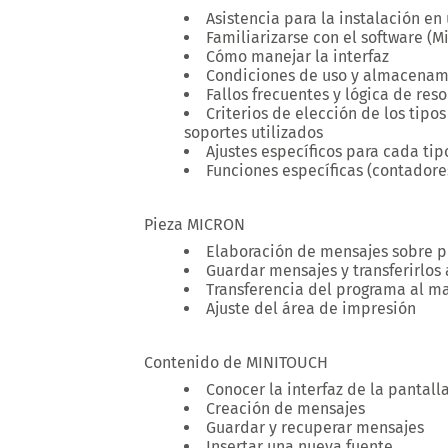
Asistencia para la instalación en
Familiarizarse con el software (M
Cómo manejar la interfaz
Condiciones de uso y almacenami
Fallos frecuentes y lógica de res
Criterios de elección de los tipo
soportes utilizados
Ajustes específicos para cada ti
Funciones específicas (contadore
Pieza MICRON
Elaboración de mensajes sobre p
Guardar mensajes y transferirlo
Transferencia del programa al m
Ajuste del área de impresión
Contenido de MINITOUCH
Conocer la interfaz de la pantalla
Creación de mensajes
Guardar y recuperar mensajes
Insertar una nueva fuente