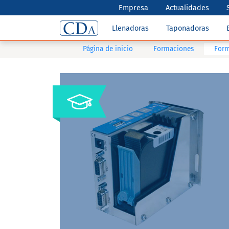
Empresa
Actualidades
Llenadoras
Taponadoras
Página de inicio
Formaciones
Form