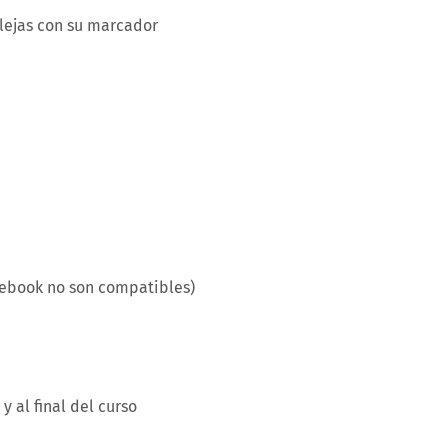
lejas con su marcador
ebook no son compatibles)
y al final del curso