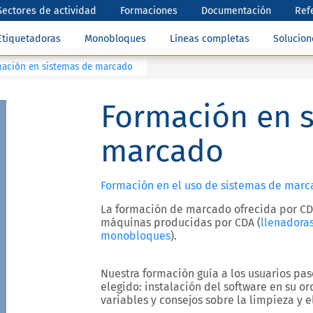
Sectores de actividad
Formaciones
Documentación
Ref
Etiquetadoras
Monobloques
Líneas completas
Solucio
ación en sistemas de marcado
Formación en 
marcado
Formación en el uso de sistemas de mar
La formación de marcado ofrecida por CDS
máquinas producidas por CDA (
llenadora
monobloques
).
Nuestra formación guía a los usuarios pa
elegido: instalación del software en su 
variables y consejos sobre la limpieza y 