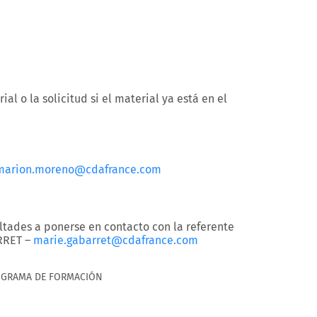
al o la solicitud si el material ya está en el
marion.moreno@cdafrance.com
ultades a ponerse en contacto con la referente
RRET –
marie.gabarret@cdafrance.com
OGRAMA DE FORMACIÓN