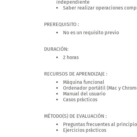
independiente
Saber realizar operaciones comp
PREREQUISITO :
No es un requisito previo
DURACIÓN:
2 horas
RECURSOS DE APRENDIZAJE :
Máquina funcional
Ordenador portátil (Mac y Chrom
Manual del usuario
Casos prácticos
MÉTODO(S) DE EVALUACIÓN :
Preguntas frecuentes al principio 
Ejercicios prácticos