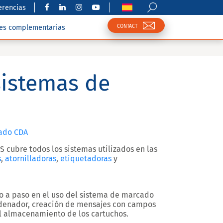
erencias
CONTACT
nes complementarias
sistemas de
cado CDA
 cubre todos los sistemas utilizados en las
s
,
atornilladoras
,
etiquetadoras
y
so a paso en el uso del sistema de marcado
ordenador, creación de mensajes con campos
el almacenamiento de los cartuchos.