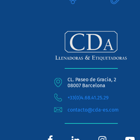
CL. Paseo de Gracia, 2
08007 Barcelona
+33(0)4.68.41.25.29
contacto@cda-es.com