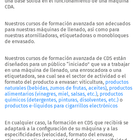
una base sólida en el funcionamiento de una máquina
CDA.
Nuestros cursos de formación avanzada son adecuados
para nuestras máquinas de llenado, así como para
nuestras atornilladoras, etiquetadoras o monobloques
de envasado.
Nuestros cursos de formación avanzada de CDS están
diseñados para un público “iniciado” que va a trabajar
en una máquina de llenado, una enroscadora o una
etiquetadora, sea cual sea el sector de actividad o el
formato del producto a envasar: viticultura,
productos
naturales (bebidas, zumos de frutas, aceites)
,
productos
alimentarios (vinagres, miel, salsas, etc.)
,
productos
químicos (detergentes, pinturas, disolventes, etc.)
o
productos e-líquidos para cigarrillos electrónicos
En cualquier caso, la formación en CDS que recibirá se
adaptará a la configuración de su máquina y a las
especificidades (velocidad, formato del envase,