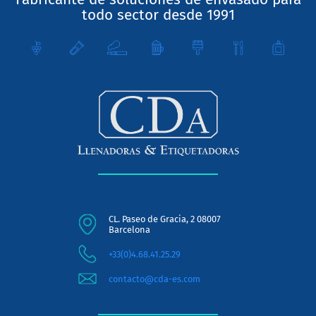
todo sector desde 1991
CL. Paseo de Gracia, 2 08007
Barcelona
+33(0)4.68.41.25.29
contacto@cda-es.com