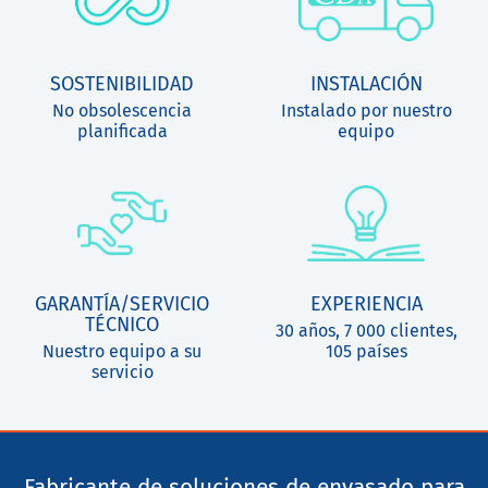
SOSTENIBILIDAD
INSTALACIÓN
No obsolescencia
Instalado por nuestro
planificada
equipo
GARANTÍA/SERVICIO
EXPERIENCIA
TÉCNICO
30 años, 7 000 clientes,
Nuestro equipo a su
105 países
servicio
Fabricante de soluciones de envasado para