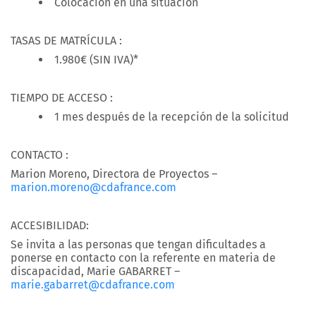
Colocación en una situación
TASAS DE MATRÍCULA :
1.980€ (SIN IVA)*
TIEMPO DE ACCESO :
1 mes después de la recepción de la solicitud
CONTACTO :
Marion Moreno, Directora de Proyectos –
marion.moreno@cdafrance.com
ACCESIBILIDAD:
Se invita a las personas que tengan dificultades a
ponerse en contacto con la referente en materia de
discapacidad, Marie GABARRET –
marie.gabarret@cdafrance.com