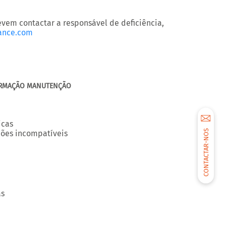
vem contactar a responsável de deficiência,
ance.com
ORMAÇÃO MANUTENÇÃO
icas
CONTACTAR-NOS
ções incompatíveis
as