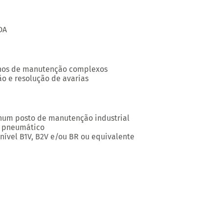
DA
alhos de manutenção complexos
o e resolução de avarias
num posto de manutenção industrial
e pneumático
nível B1V, B2V e/ou BR ou equivalente