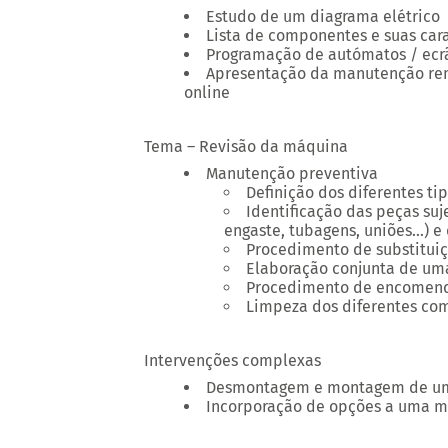
Estudo de um diagrama elétrico
Lista de componentes e suas cara
Programação de autómatos / ecrã
Apresentação da manutenção rem
online
Tema – Revisão da máquina
Manutenção preventiva
Definição dos diferentes t
Identificação das peças suje
engaste, tubagens, uniões…) e 
Procedimento de substitui
Elaboração conjunta de uma
Procedimento de encomend
Limpeza dos diferentes co
Intervenções complexas
Desmontagem e montagem de um
Incorporação de opções a uma 