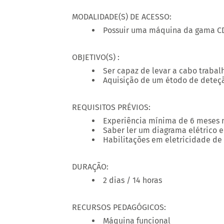
MODALIDADE(S) DE ACESSO:
Possuir uma máquina da gama C
OBJETIVO(S) :
Ser capaz de levar a cabo trab
Aquisição de um étodo de deteçã
REQUISITOS PRÉVIOS:
Experiência mínima de 6 meses 
Saber ler um diagrama elétrico 
Habilitações em eletricidade de 
DURAÇÃO:
2 dias / 14 horas
RECURSOS PEDAGÓGICOS:
Máquina funcional