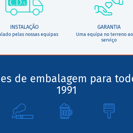
INSTALAÇÃO
GARANTIA
alado pelas nossas equipas
Uma equipa no terreno ao
serviço
ões de embalagem para tod
1991