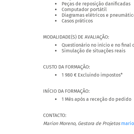
Peças de reposição danificadas
Computador portátil
Diagramas elétricos e pneumátic
Casos práticos
MODALIDADE(S) DE AVALIAÇÃO:
Questionário no início e no final
Simulação de situações reais
CUSTO DA FORMAÇÃO:
1 980 € Excluindo impostos*
INÍCIO DA FORMAÇÃO:
1 Mès após a receção do pedido
CONTACTO:
Marion Moreno, Gestora de Projetos
mari