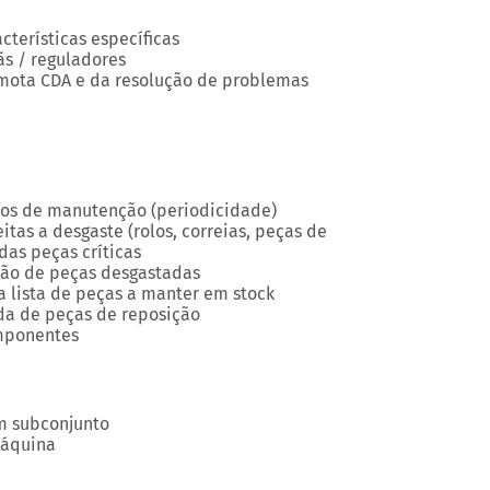
cterísticas específicas
s / reguladores
ota CDA e da resolução de problemas
ipos de manutenção (periodicidade)
itas a desgaste (rolos, correias, peças de
das peças críticas
ção de peças desgastadas
 lista de peças a manter em stock
a de peças de reposição
mponentes
 subconjunto
máquina