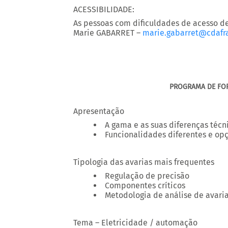
ACESSIBILIDADE:
As pessoas com dificuldades de acesso de
Marie GABARRET –
marie.gabarret@cdafr
PROGRAMA DE F
Apresentação
A gama e as suas diferenças técn
Funcionalidades diferentes e op
Tipologia das avarias mais frequentes
Regulação de precisão
Componentes críticos
Metodologia de análise de avari
Tema – Eletricidade / automação