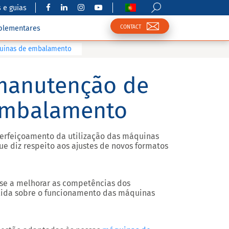
 e guias
CONTACT
plementares
uinas de embalamento
manutenção de
embalamento
rfeiçoamento da utilização das máquinas
diz respeito aos ajustes de novos formatos
se a melhorar as competências dos
lida sobre o funcionamento das máquinas