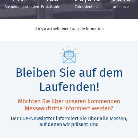
Ausbildungsstunden
Praktikanten
Zufriedenheit
présence
Il n'y a actuellement aucune formation
Bleiben Sie auf dem
Laufenden!
Möchten Sie über unseren kommenden
Messeauftritte informiert werden?
Der CDA-Newsletter informiert Sie über alle Messen,
auf denen wir präsent sind