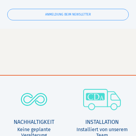
ANMELDUNG BEIM NEWSLETTER
NACHHALTIGKEIT
INSTALLATION
Keine geplante
Installiert von unserem
Veralterung
Team