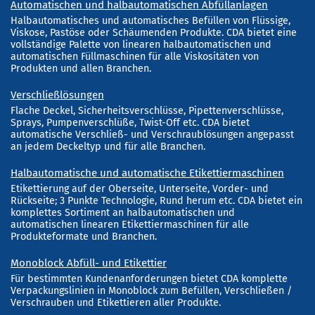
Automatischen und halbautomatischen Abfüllanlagen
Halbautomatisches und automatisches Befüllen von Flüssige,
Viskose, Pastöse oder Schäumenden Produkte. CDA bietet eine
vollständige Palette von linearen halbautomatischen und
automatischen Füllmaschinen für alle Viskositäten von
Produkten und allen Branchen.
Verschließlösungen
Flache Deckel, Sicherheitsverschlüsse, Pipettenverschlüsse,
Sprays, Pumpenverschlüße, Twist-Off etc. CDA bietet
automatische Verschließ- und Verschraublösungen angepasst
an jedem Deckeltyp und für alle Branchen.
Halbautomatische und automatische Etikettiermaschinen
Etikettierung auf der Oberseite, Unterseite, Vorder- und
Rückseite; 3 Punkte Technologie, Rund herum etc. CDA bietet ein
komplettes Sortiment an halbautomatischen und
automatischen linearen Etikettiermaschinen für alle
Produkteformate und Branchen.
Monoblock Abfüll- und Etikettier
Für bestimmten Kundenanforderungen bietet CDA komplette
Verpackungslinien in Monoblock zum Befüllen, Verschließen /
Verschrauben und Etikettieren aller Produkte.