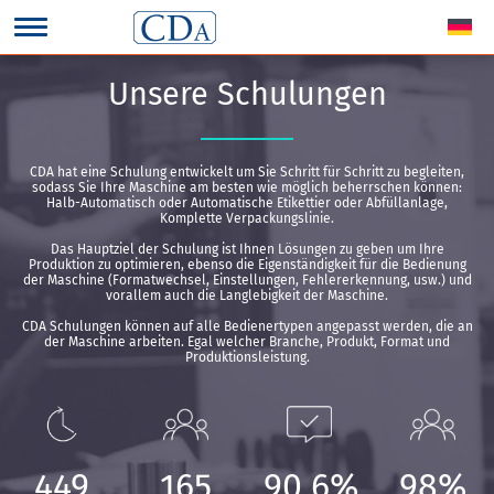
Unsere Schulungen
CDA hat eine Schulung entwickelt um Sie Schritt für Schritt zu begleiten,
sodass Sie Ihre Maschine am besten wie möglich beherrschen können:
Halb-Automatisch oder Automatische Etikettier oder Abfüllanlage,
Komplette Verpackungslinie.
Das Hauptziel der Schulung ist Ihnen Lösungen zu geben um Ihre
Produktion zu optimieren, ebenso die Eigenständigkeit für die Bedienung
der Maschine (Formatwechsel, Einstellungen, Fehlererkennung, usw.) und
vorallem auch die Langlebigkeit der Maschine.
CDA Schulungen können auf alle Bedienertypen angepasst werden, die an
der Maschine arbeiten. Egal welcher Branche, Produkt, Format und
Produktionsleistung.
449
165
90,6%
98%