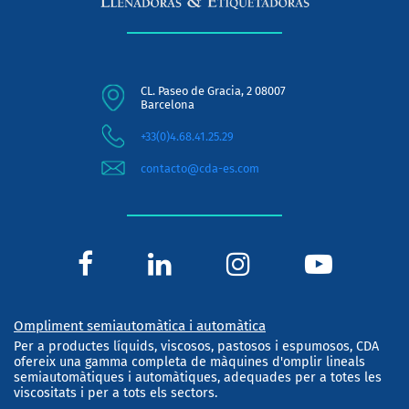
CL. Paseo de Gracia, 2 08007
Barcelona
+33(0)4.68.41.25.29
contacto@cda-es.com
Ompliment semiautomàtica i automàtica
Per a productes líquids, viscosos, pastosos i espumosos, CDA
ofereix una gamma completa de màquines d'omplir lineals
semiautomàtiques i automàtiques, adequades per a totes les
viscositats i per a tots els sectors.