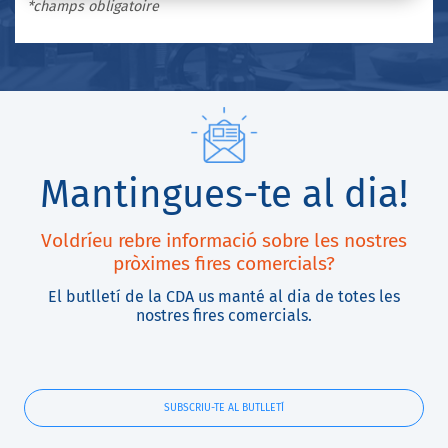
*champs obligatoire
Mantingues-te al dia!
Voldríeu rebre informació sobre les nostres
pròximes fires comercials?
El butlletí de la CDA us manté al dia de totes les
nostres fires comercials.
SUBSCRIU-TE AL BUTLLETÍ