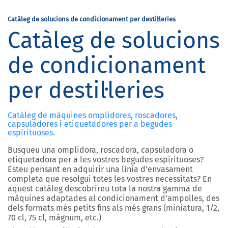
Catàleg de solucions de condicionament per destil·leries
Catàleg de solucions
de condicionament
per destil·leries
Catàleg de màquines omplidores, roscadores,
capsuladores i etiquetadores per a begudes
espirituoses.
Busqueu una omplidora, roscadora, capsuladora o
etiquetadora per a les vostres begudes espirituoses?
Esteu pensant en adquirir una línia d’envasament
completa que resolgui totes les vostres necessitats? En
aquest catàleg descobrireu tota la nostra gamma de
màquines adaptades al condicionament d’ampolles, des
dels formats més petits fins als més grans (miniatura, 1/2,
70 cl, 75 cl, màgnum, etc.)