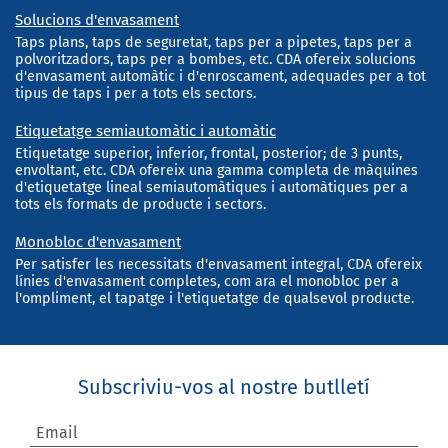
Solucions d'envasament
Taps plans, taps de seguretat, taps per a pipetes, taps per a
polvoritzadors, taps per a bombes, etc. CDA ofereix solucions
d'envasament automàtic i d'enroscament, adequades per a tot
tipus de taps i per a tots els sectors.
Etiquetatge semiautomàtic i automàtic
Etiquetatge superior, inferior, frontal, posterior; de 3 punts,
envoltant, etc. CDA ofereix una gamma completa de màquines
d'etiquetatge lineal semiautomàtiques i automàtiques per a
tots els formats de producte i sectors.
Monobloc d'envasament
Per satisfer les necessitats d'envasament integral, CDA ofereix
línies d'envasament completes, com ara el monobloc per a
l'ompliment, el tapatge i l'etiquetatge de qualsevol producte.
Subscriviu-vos al nostre butlletí
Email