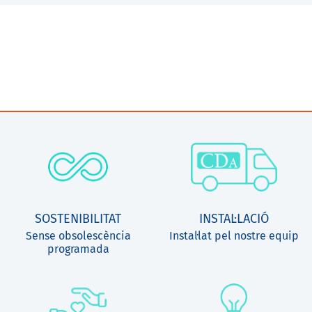
SOSTENIBILITAT
INSTAL·LACIÓ
Sense obsolescència
Instal·lat pel nostre equip
programada