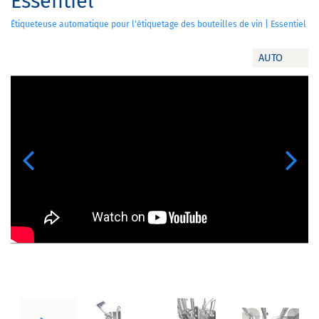
Essentiel
Étiqueteuse automatique pour l'étiquetage des bouteilles de vin | Essentiel
AUTO
Previous
Next