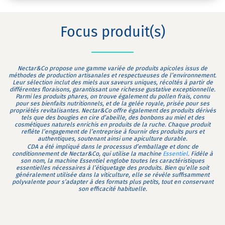
Focus produit(s)
Nectar&Co propose une gamme variée de produits apicoles issus de
méthodes de production artisanales et respectueuses de l’environnement.
Leur sélection inclut des miels aux saveurs uniques, récoltés à partir de
différentes floraisons, garantissant une richesse gustative exceptionnelle.
Parmi les produits phares, on trouve également du pollen frais, connu
pour ses bienfaits nutritionnels, et de la gelée royale, prisée pour ses
propriétés revitalisantes. Nectar&Co offre également des produits dérivés
tels que des bougies en cire d’abeille, des bonbons au miel et des
cosmétiques naturels enrichis en produits de la ruche. Chaque produit
reflète l’engagement de l’entreprise à fournir des produits purs et
authentiques, soutenant ainsi une apiculture durable.
CDA a été impliqué dans le processus d’emballage et donc de
conditionnement de Nectar&Co, qui utilise la machine
Essentiel
. Fidèle à
son nom, la machine Essentiel englobe toutes les caractéristiques
essentielles nécessaires à l’étiquetage des produits. Bien qu’elle soit
généralement utilisée dans la viticulture, elle se révèle suffisamment
polyvalente pour s’adapter à des formats plus petits, tout en conservant
son efficacité habituelle.