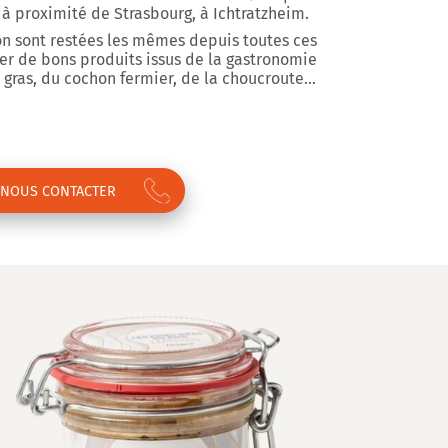
e à proximité de Strasbourg, à Ichtratzheim.
on sont restées les mêmes depuis toutes ces
ger de bons produits issus de la gastronomie
gras, du cochon fermier, de la choucroute…
NOUS CONTACTER