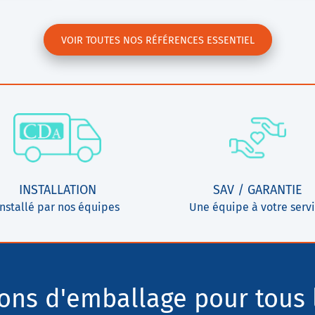
VOIR TOUTES NOS RÉFÉRENCES ESSENTIEL
INSTALLATION
SAV / GARANTIE
Installé par nos équipes
Une équipe à votre serv
ions d'emballage pour tous 