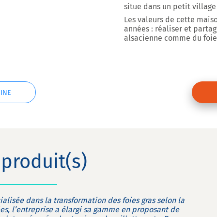
situe dans un petit villag
Les valeurs de cette mais
années : réaliser et parta
alsacienne comme du foie 
INE
produit(s)
alisée dans la transformation des foies gras selon la
nées, l’entreprise a élargi sa gamme en proposant de