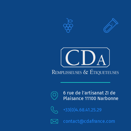
6 rue de l'artisanat ZI de
Plaisance 11100 Narbonne
+33(0)4.68.41.25.29
contact@cdafrance.com