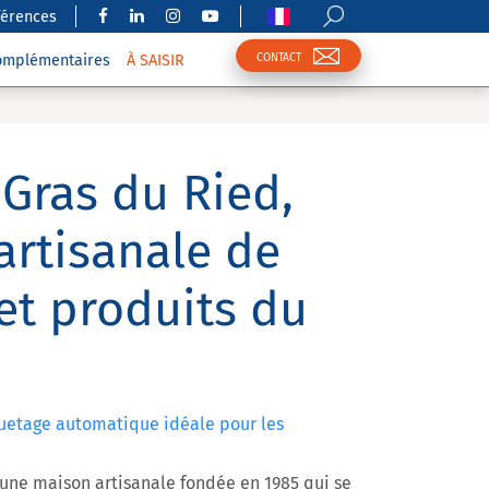
férences
CONTACT
complémentaires
À SAISIR
 Gras du Ried,
artisanale de
 et produits du
quetage automatique idéale pour les
 une maison artisanale fondée en 1985 qui se