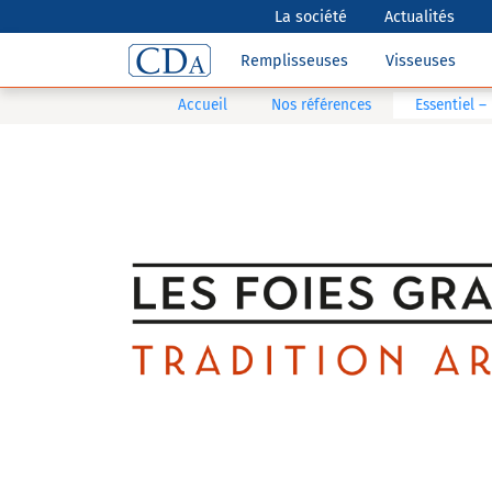
La société
Actualités
Remplisseuses
Visseuses
Accueil
Nos références
Essentiel –