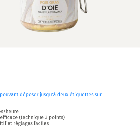
pouvant déposer jusqu’à deux étiquettes sur
es/heure
efficace (technique 3 points)
if et réglages faciles