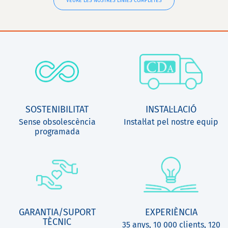
VEURE LES NOSTRES LÍNIES COMPLETES
SOSTENIBILITAT
INSTAL·LACIÓ
Sense obsolescència
Instal·lat pel nostre equip
programada
GARANTIA/SUPORT
EXPERIÈNCIA
TÈCNIC
35 anys, 10 000 clients, 120