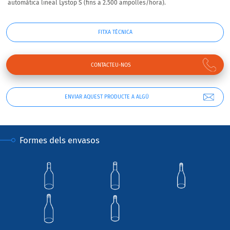
automàtica lineal Lystop S
(fins a 2.500 ampolles/hora).
FITXA TÈCNICA
CONTACTEU-NOS
ENVIAR AQUEST PRODUCTE A ALGÚ
Formes dels envasos