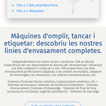
Fins a 2.500 ampolles/hora
Fins a 4 etiquetes
IX
Màquines d'omplir, tancar i
etiquetar: descobriu les nostres
línies d'envasament completes.
Independentment del vostre sector o producte, CDA us ofereix
l'experiència del seu departament de disseny per desenvolupar i dissenyar
una línia completa i a mida per a vós. CDA proporciona una línia
d'envasament perfectament adaptada a les vostres necessitats, adaptant
les tecnologies, les dimensions, les cadenes transportadores, etc.
Sistemes d'entrada (taules rotatives, transportadors modulars, etc.) -
Sistemes de transport, Sistemes de dosificació/ompliment - Sistemes
d'enroscament, Sistemes d'etiquetatge - Sistemes de final de línia
(acumulació, encaixejat, segellat, paletització) - Sistemes de marcatge