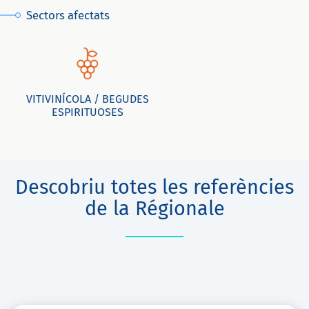
Sectors afectats
VITIVINÍCOLA / BEGUDES
ESPIRITUOSES
Descobriu totes les referències
de la Régionale