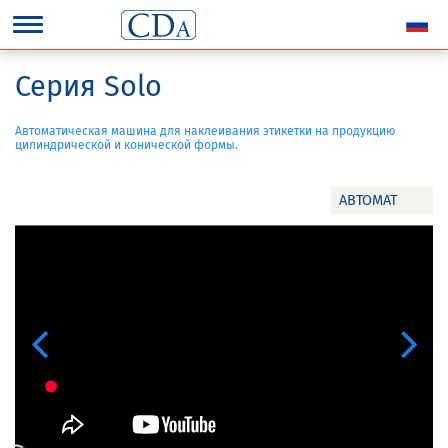
Серия Solo
Автоматическая машина для наклеивания этикетки на продукцию
цилиндрической и конической формы.
АВТОМАТ
Previous
Next