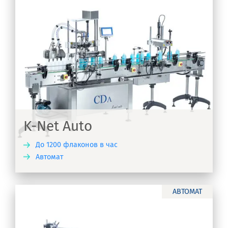
K-Net Auto
До 1200 флаконов в час
Автомат
ТЬ
АВТОМАТ