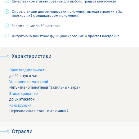
Качественное этикетирование для любого градуса конусности
Опора станции для регулировки положения выхода этикетки в 3х
плоскостях ( с индикатором положения)
Запоминание до 50 настроек
Интуитивно понятное функционирование и простая настройка
Характеристики
Производительность
до 40 штук в час
Управление машиной
Интуитивно понятный тактильный экран
Этикетирование
до 3х этикеток
Конструкция
Нержавеющая сталь и алюминий
Отрасли