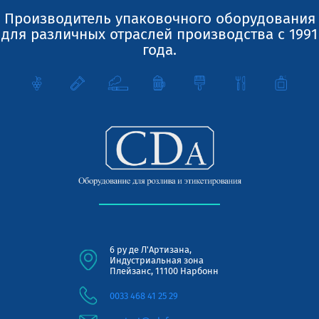
Производитель упаковочного оборудования
для различных отраслей производства с 1991
года.
6 ру де Л'Артизана,
Индустриальная зона
Плейзанс, 11100 Нарбонн
0033 468 41 25 29