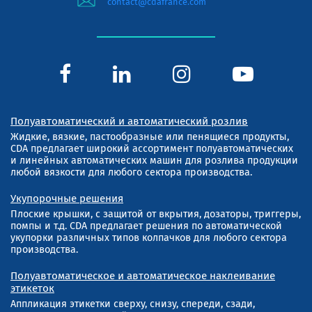
contact@cdafrance.com
Полуавтоматический и автоматический розлив
Жидкие, вязкие, пастообразные или пенящиеся продукты,
CDA предлагает широкий ассортимент полуавтоматических
и линейных автоматических машин для розлива продукции
любой вязкости для любого сектора производства.
Укупорочные решения
Плоские крышки, с защитой от вкрытия, дозаторы, триггеры,
помпы и т.д. CDA предлагает решения по автоматической
укупорки различных типов колпачков для любого сектора
производства.
Полуавтоматическое и автоматическое наклеивание
этикеток
Аппликация этикетки сверху, снизу, спереди, сзади,