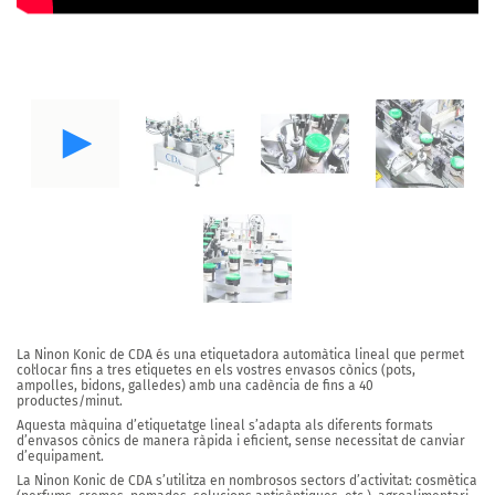
La Ninon Konic
de CDA és una
etiquetadora automàtica lineal
que permet
col·locar
fins a tres etiquetes en els vostres envasos cònics
(pots,
ampolles, bidons, galledes)
amb una cadència de fins a 40
productes/minut.
Aquesta màquina d’etiquetatge lineal s’adapta als diferents formats
d’envasos cònics de manera ràpida i eficient, sense necessitat de canviar
d’equipament.
La Ninon Konic de CDA s’utilitza en nombrosos sectors d’activitat:
cosmètica