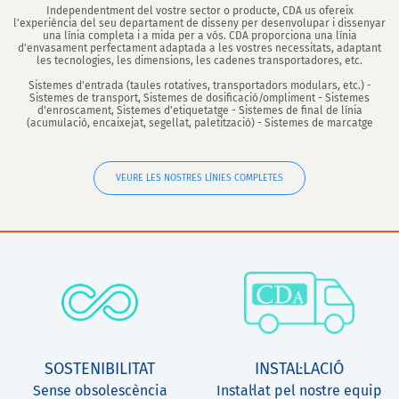
Independentment del vostre sector o producte, CDA us ofereix
l'experiència del seu departament de disseny per desenvolupar i dissenyar
una línia completa i a mida per a vós. CDA proporciona una línia
d'envasament perfectament adaptada a les vostres necessitats, adaptant
les tecnologies, les dimensions, les cadenes transportadores, etc.
Sistemes d'entrada (taules rotatives, transportadors modulars, etc.) -
Sistemes de transport, Sistemes de dosificació/ompliment - Sistemes
d'enroscament, Sistemes d'etiquetatge - Sistemes de final de línia
(acumulació, encaixejat, segellat, paletització) - Sistemes de marcatge
VEURE LES NOSTRES LÍNIES COMPLETES
SOSTENIBILITAT
INSTAL·LACIÓ
Sense obsolescència
Instal·lat pel nostre equip