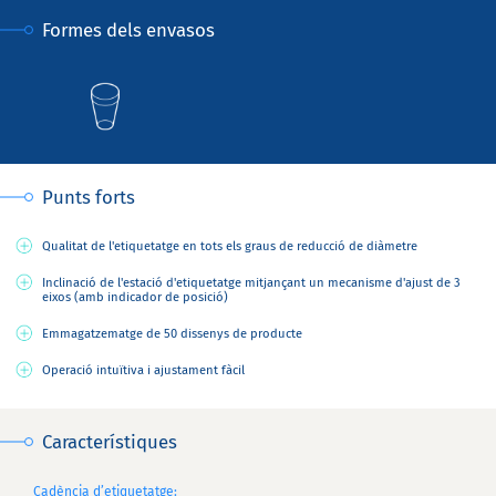
Formes dels envasos
Punts forts
Qualitat de l'etiquetatge en tots els graus de reducció de diàmetre
Inclinació de l'estació d'etiquetatge mitjançant un mecanisme d'ajust de 3
eixos (amb indicador de posició)
Emmagatzematge de 50 dissenys de producte
Operació intuïtiva i ajustament fàcil
Característiques
Cadència d’etiquetatge: