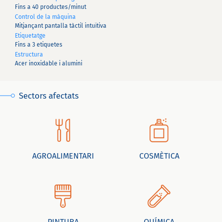
Fins a 40 productes/minut
Control de la màquina
Mitjançant pantalla tàctil intuïtiva
Etiquetatge
Fins a 3 etiquetes
Estructura
Acer inoxidable i alumini
Sectors afectats
AGROALIMENTARI
COSMÈTICA
PINTURA
QUÍMICA