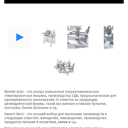
Ninette Auto – это ультра компактная полуавтоматическая
этикетировочная машина, производства СДА, предназначенная для
одновременного наклеивания 2х этикеток на продукцию
цилиндрической формы, такой как винные и пивные бутылки,
консервы, банки, флаконы и т.д..
Нинетт Авто – это лучший выбор для маленьких производств в
следующих отраслях: виноделие, пивоварение, производство
продуктов питания и косметики, химии и т.д..