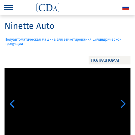
Ninette Auto
Полуавтоматическая машина для этикетирования цилиндрической
продукции
ПОЛУАВТОМАТ
Previous
Next