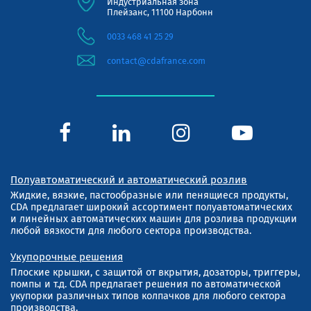
Индустриальная зона
Плейзанс, 11100 Нарбонн
0033 468 41 25 29
contact@cdafrance.com
Полуавтоматический и автоматический розлив
Жидкие, вязкие, пастообразные или пенящиеся продукты,
CDA предлагает широкий ассортимент полуавтоматических
и линейных автоматических машин для розлива продукции
любой вязкости для любого сектора производства.
Укупорочные решения
Плоские крышки, с защитой от вкрытия, дозаторы, триггеры,
помпы и т.д. CDA предлагает решения по автоматической
укупорки различных типов колпачков для любого сектора
производства.