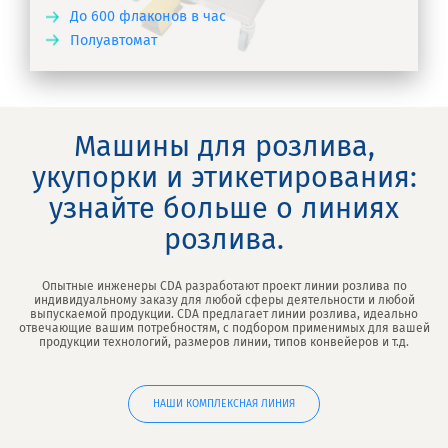
До 600 флаконов в час
Полуавтомат
ТЬ
Машины для розлива,
укупорки и этикетирования:
узнайте больше о линиях
розлива.
Опытные инженеры CDA разработают проект линии розлива по
индивидуальному заказу для любой сферы деятельности и любой
выпускаемой продукции. CDA предлагает линии розлива, идеально
отвечающие вашим потребностям, с подбором применимых для вашей
продукции технологий, размеров линии, типов конвейеров и т.д.
НАШИ КОМПЛЕКСНАЯ ЛИНИЯ