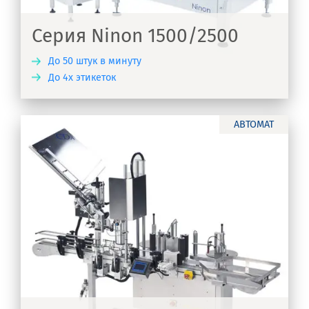
Серия Ninon 1500/2500
До 50 штук в минуту
До 4х этикеток
ТЬ
АВТОМАТ