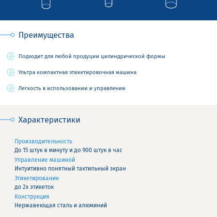
Преимущества
Подходит для любой продуции цилиндрической формы
Ультра компактная этикетировочная машина
Легкость в использовании и управлении
Характеристики
Производительность
До 15 штук в минуту и до 900 штук в час
Управление машиной
Интуитивно понятный тактильный экран
Этикетирование
до 2х этикеток
Конструкция
Нержавеющая сталь и алюминий