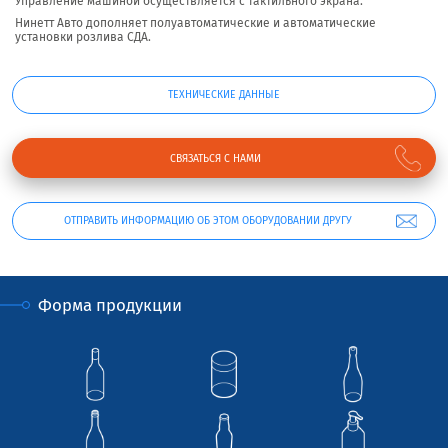
Управление машиной осуществляется с тактильного экрана.
Нинетт Авто дополняет полуавтоматические и автоматические
установки розлива СДА.
ТЕХНИЧЕСКИЕ ДАННЫЕ
СВЯЗАТЬСЯ С НАМИ
ОТПРАВИТЬ ИНФОРМАЦИЮ ОБ ЭТОМ ОБОРУДОВАНИИ ДРУГУ
Форма продукции