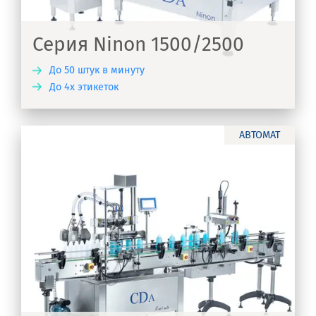
Серия Ninon 1500/2500
До 50 штук в минуту
До 4х этикеток
ТЬ
АВТОМАТ