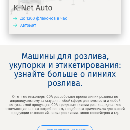
K-Net Auto
До 1200 флаконов в час
Автомат
ТЬ
Машины для розлива,
укупорки и этикетирования:
узнайте больше о линиях
розлива.
Опытные инженеры CDA разработают проект линии розлива по
индивидуальному заказу для любой сферы деятельности и любой
выпускаемой продукции. CDA предлагает линии розлива, идеально
отвечающие вашим потребностям, с подбором применимых для вашей
продукции технологий, размеров линии, типов конвейеров и т.д.