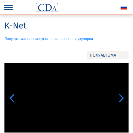
K-Net
Полуавтоматическая установка розлива и укупорки
ПОЛУАВТОМАТ
Previous
Next