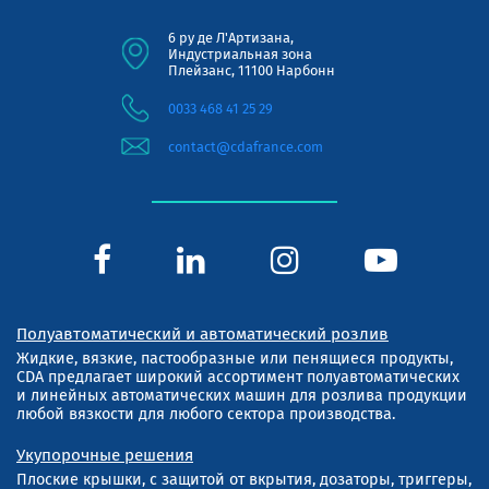
6 ру де Л'Артизана,
Индустриальная зона
Плейзанс, 11100 Нарбонн
0033 468 41 25 29
contact@cdafrance.com
Полуавтоматический и автоматический розлив
Жидкие, вязкие, пастообразные или пенящиеся продукты,
CDA предлагает широкий ассортимент полуавтоматических
и линейных автоматических машин для розлива продукции
любой вязкости для любого сектора производства.
Укупорочные решения
Плоские крышки, с защитой от вкрытия, дозаторы, триггеры,