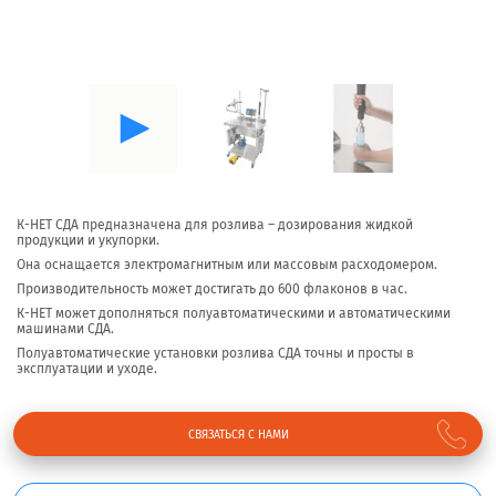
К-НЕТ СДА предназначена для розлива – дозирования жидкой
продукции и укупорки.
Она оснащается электромагнитным или массовым расходомером.
Производительность может достигать до 600 флаконов в час.
К-НЕТ может дополняться полуавтоматическими и автоматическими
машинами СДА.
Полуавтоматические установки розлива СДА точны и просты в
эксплуатации и уходе.
СВЯЗАТЬСЯ С НАМИ