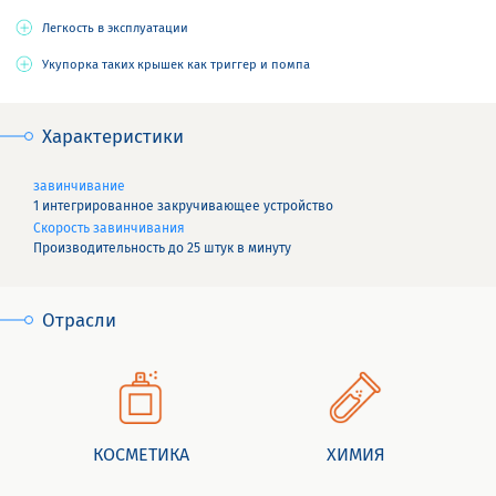
Легкость в эксплуатации
Укупорка таких крышек как триггер и помпа
Характеристики
завинчивание
1 интегрированное закручивающее устройство
Скорость завинчивания
Производительность до 25 штук в минуту
Отрасли
КОСМЕТИКА
ХИМИЯ