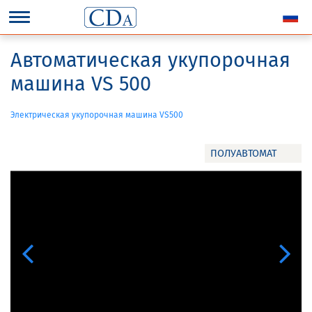
Автоматическая укупорочная
машина VS 500
Электрическая укупорочная машина VS500
ПОЛУАВТОМАТ
Previous
Next