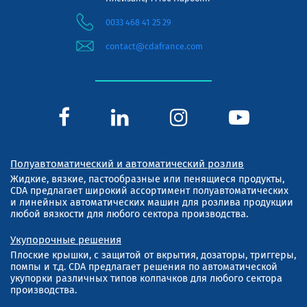
0033 468 41 25 29
contact@cdafrance.com
Полуавтоматический и автоматический розлив
Жидкие, вязкие, пастообразные или пенящиеся продукты,
CDA предлагает широкий ассортимент полуавтоматических
и линейных автоматических машин для розлива продукции
любой вязкости для любого сектора производства.
Укупорочные решения
Плоские крышки, с защитой от вкрытия, дозаторы, триггеры,
помпы и т.д. CDA предлагает решения по автоматической
укупорки различных типов колпачков для любого сектора
производства.