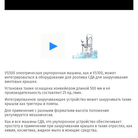
VS500 электрическая укупорочная машина, как и VS100, может
интегрироваться в оборудование для розлива СДА для закручивания
винтовых крышек.
Установка также оснащена конвейером длиной 500 мм и её
производительность составляет 25 ед./мин.
Интегрированное закручивающее устройство может закручивать такие
крышки как триггеры и помпы.
Для применения с разными форматами высота положения
регулируется механически.
Как и все машины СДА, это укупорочное устройство обеспечивает
простоту в применении при закручивании крышек в таких отраслях, как
химия, косметика, жидкое мыло и моющие средства.