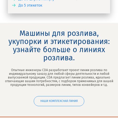
До 5 этикеток
ТЬ
Машины для розлива,
укупорки и этикетирования:
узнайте больше о линиях
розлива.
Опытные инженеры CDA разработают проект линии розлива по
индивидуальному заказу для любой сферы деятельности и любой
выпускаемой продукции. CDA предлагает линии розлива, идеально
отвечающие вашим потребностям, с подбором применимых для вашей
продукции технологий, размеров линии, типов конвейеров и т.д.
НАШИ КОМПЛЕКСНАЯ ЛИНИЯ