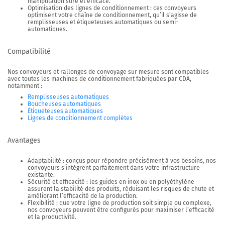
manipulation sûre et efficace.
Optimisation des lignes de conditionnement
: ces convoyeurs
optimisent votre chaîne de conditionnement, qu’il s’agisse de
remplisseuses et étiqueteuses automatiques ou semi-
automatiques.
Compatibilité
Nos convoyeurs et rallonges de convoyage sur mesure sont compatibles
avec toutes les machines de conditionnement fabriquées par CDA,
notamment :
Remplisseuses automatiques
Boucheuses automatiques
Étiqueteuses automatiques
Lignes de conditionnement complètes
Avantages
Adaptabilité
: conçus pour répondre précisément à vos besoins, nos
convoyeurs s’intègrent parfaitement dans votre infrastructure
existante.
Sécurité et efficacité
: les guides en inox ou en polyéthylène
assurent la stabilité des produits, réduisant les risques de chute et
améliorant l’efficacité de la production.
Flexibilité
: que votre ligne de production soit simple ou complexe,
nos convoyeurs peuvent être configurés pour maximiser l’efficacité
et la productivité.