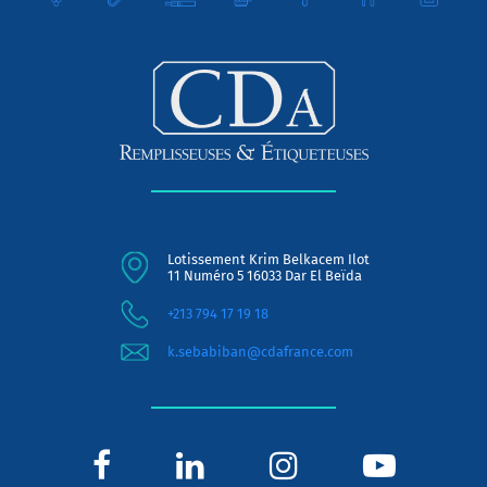
Lotissement Krim Belkacem Ilot
11 Numéro 5 16033 Dar El Beïda
+213 794 17 19 18
k.sebabiban@cdafrance.com