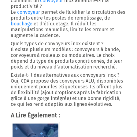
Comment un
convoyeur
inox améliore-t-il la
productivité ?
Le
convoyeur
permet de fluidifier la circulation des
produits entre les postes de remplissage, de
bouchage
et d’étiquetage. Il réduit les
manipulations manuelles, limite les erreurs et
augmente la cadence.
Quels types de convoyeurs inox existent ?
Il existe plusieurs modèles : convoyeurs à bande,
convoyeurs à rouleaux ou modulaires. Le choix
dépend du type de produits conditionnés, de leur
poids et du niveau d’automatisation recherché.
Existe-t-il des alternatives aux convoyeurs inox ?
Oui, CDA propose des
convoyeurs ALU
, disponibles
uniquement pour les étiqueteuses. Ils offrent plus
de flexibilité (ajout d’options après la fabrication
grâce à une gorge intégrée) et une bonne rigidité,
ce qui les rend adaptés aux lignes évolutives.
A Lire Également :