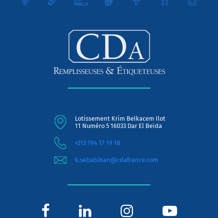
Lotissement Krim Belkacem Ilot
11 Numéro 5 16033 Dar El Beïda
+213 794 17 19 18
k.sebabiban@cdafrance.com