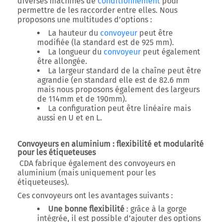
diverses machines de
conditionnement
pour
permettre de les raccorder entre elles. Nous
proposons une multitudes d’options :
La hauteur du
convoyeur
peut être
modifiée (la standard est de 925 mm).
La longueur du
convoyeur
peut également
être allongée.
La largeur standard de la chaîne peut être
agrandie (en standard elle est de 82.6 mm
mais nous proposons également des largeurs
de 114mm et de 190mm).
La configuration peut être linéaire mais
aussi en U et en L.
Convoyeurs en aluminium : flexibilité et modularité
pour les étiqueteuses
CDA fabrique également des
convoyeurs en
aluminium
(mais uniquement pour les
étiqueteuses).
Ces convoyeurs ont les avantages suivants :
Une bonne flexibilité
: grâce à la gorge
intégrée, il est possible d’ajouter des options