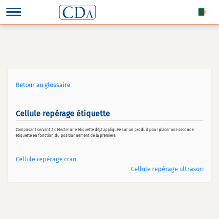
Retour au glossaire
Cellule repérage étiquette
Composant servant à détecter une étiquette déjà appliquée sur un produit pour placer une seconde
étiquette en fonction du positionnement de la première.
Cellule repérage cran
Cellule repérage ultrason