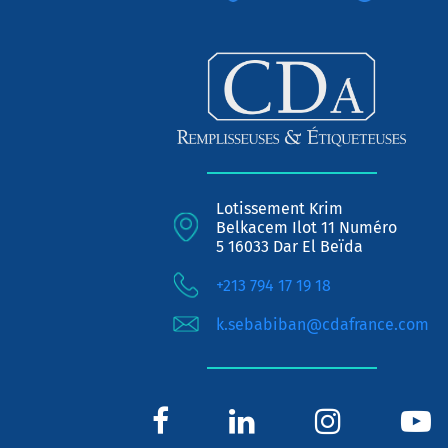
Lotissement Krim
Belkacem Ilot 11 Numéro
5 16033 Dar El Beïda
+213 794 17 19 18
k.sebabiban@cdafrance.com