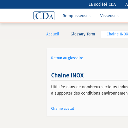
La société CDA
A
Remplisseuses
Visseuses
Accueil
Glossary Term
Chaine INOX
Retour au glossaire
Chaine INOX
Utilisée dans de nombreux secteurs indust
à supporter des conditions environnemen
Chaine acétal