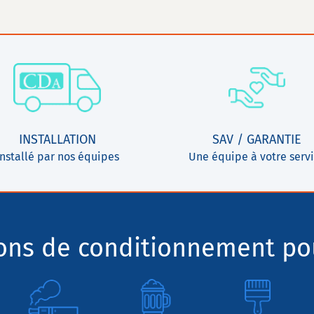
INSTALLATION
SAV / GARANTIE
Installé par nos équipes
Une équipe à votre serv
ions de conditionnement pou