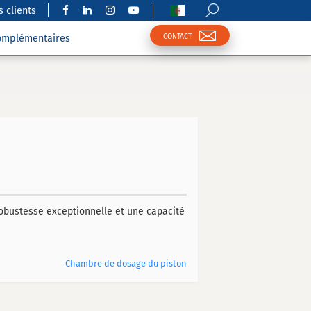
 clients
CONTACT
complémentaires
 robustesse exceptionnelle et une capacité
Chambre de dosage du piston