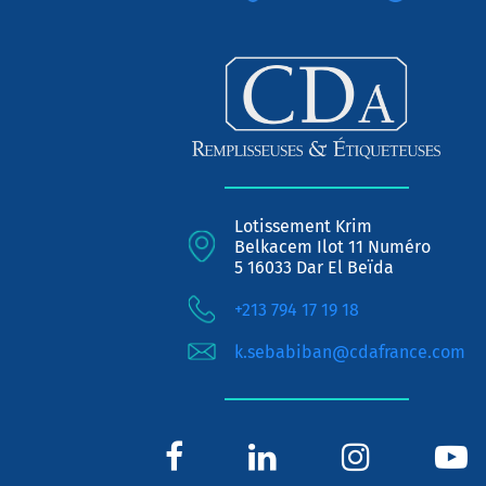
Lotissement Krim
Belkacem Ilot 11 Numéro
5 16033 Dar El Beïda
+213 794 17 19 18
k.sebabiban@cdafrance.com