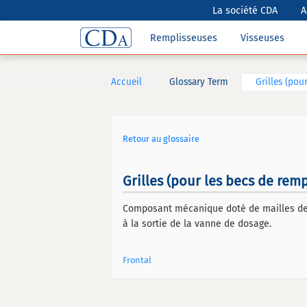
La société CDA
A
Remplisseuses
Visseuses
Accueil
Glossary Term
Grilles (pou
Retour au glossaire
Grilles (pour les becs de remp
Composant mécanique doté de mailles de di
à la sortie de la vanne de dosage.
Frontal