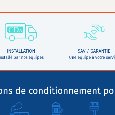
INSTALLATION
SAV / GARANTIE
Installé par nos équipes
Une équipe à votre serv
ions de conditionnement pou