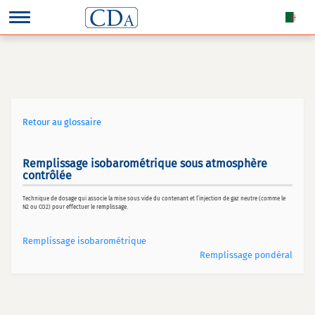
Retour au glossaire
Remplissage isobarométrique sous atmosphère
contrôlée
Technique de dosage qui associe la mise sous vide du contenant et l’injection de gaz neutre (comme le
N2 ou CO2) pour effectuer le remplissage.
Remplissage isobarométrique
Remplissage pondéral