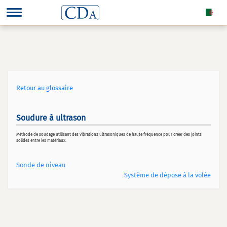
Retour au glossaire
Soudure à ultrason
Méthode de soudage utilisant des vibrations ultrasoniques de haute fréquence pour créer des joints
solides entre les matériaux.
Sonde de niveau
Système de dépose à la volée