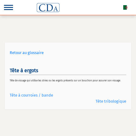
Retour au glossaire
Tête à ergots
Tête de vissage qui utilise les stries ou les ergots présents sur un bouchon pour assurer son vissage.
Tête à courroies / bande
Tête tribologique