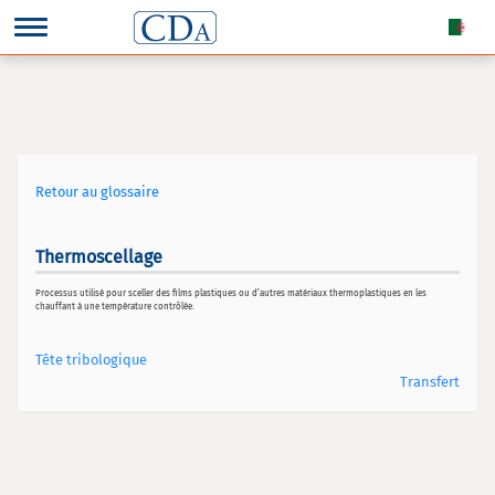
Retour au glossaire
Thermoscellage
Processus utilisé pour sceller des films plastiques ou d’autres matériaux thermoplastiques en les
chauffant à une température contrôlée.
Tête tribologique
Transfert