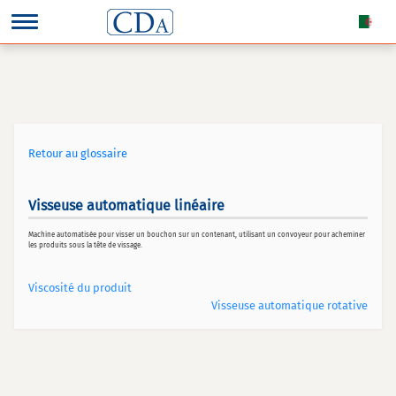
Retour au glossaire
Visseuse automatique linéaire
Machine automatisée pour visser un bouchon sur un contenant, utilisant un convoyeur pour acheminer
les produits sous la tête de vissage.
Viscosité du produit
Visseuse automatique rotative