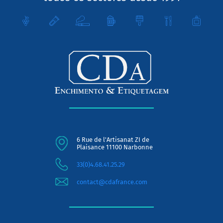
6 Rue de l'Artisanat ZI de
Plaisance 11100 Narbonne
33(0)4.68.41.25.29
contact@cdafrance.com