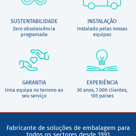
SUSTENTABILIDADE
INSTALAÇÃO
Zero obsolescência
Instalado pelas nossas
programada
equipas
GARANTIA
EXPERIÊNCIA
Uma equipa no terreno ao
30 anos, 7.000 clientes,
seu serviço
105 países
Fabricante de soluções de embalagem para
todos os sectores desde 1991