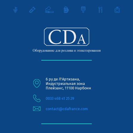
6 ру де Л'Артизана,
Индустриальная зона
Плейзанс, 11100 Нарбонн
0033 468 41 25 29
contact@cdafrance.com