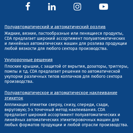
Полуавтоматический и автоматический розлив
Жидкие, вязкие, пастообразные или пенящиеся продукты,
CDA предлагает широкий ассортимент полуавтоматических
и линейных автоматических машин для розлива продукции
любой вязкости для любого сектора производства.
Укупорочные решения
Плоские крышки, с защитой от вкрытия, дозаторы, триггеры,
помпы и т.д. CDA предлагает решения по автоматической
укупорки различных типов колпачков для любого сектора
производства.
Полуавтоматическое и автоматическое наклеивание
этикеток
Аппликация этикетки сверху, снизу, спереди, сзади,
вкруговую; 3-х точечный метод наклеивания. CDA
предлагает широкий ассортимент полуавтоматических и
линейных автоматических этикетировочных машин для
любых форматов продукции и любой отрасли производства.