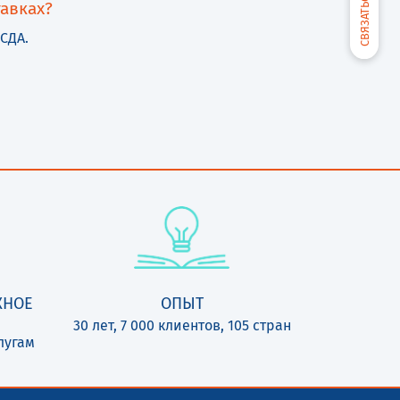
авках?
СДА.
ЖНОЕ
ОПЫТ
30 лет, 7 000 клиентов, 105 стран
лугам