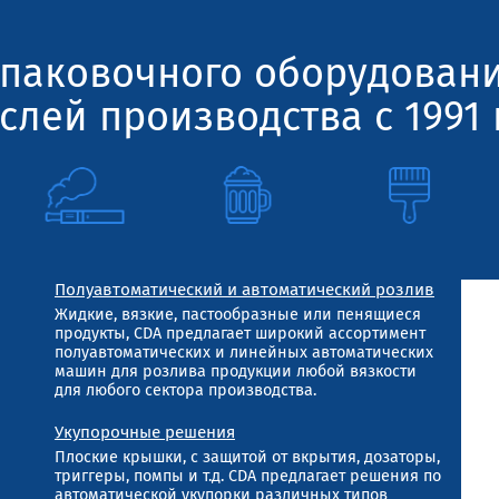
паковочного оборудован
слей производства с 1991 
Полуавтоматический и автоматический розлив
Жидкие, вязкие, пастообразные или пенящиеся
продукты, CDA предлагает широкий ассортимент
полуавтоматических и линейных автоматических
машин для розлива продукции любой вязкости
для любого сектора производства.
Укупорочные решения
Плоские крышки, с защитой от вкрытия, дозаторы,
триггеры, помпы и т.д. CDA предлагает решения по
автоматической укупорки различных типов