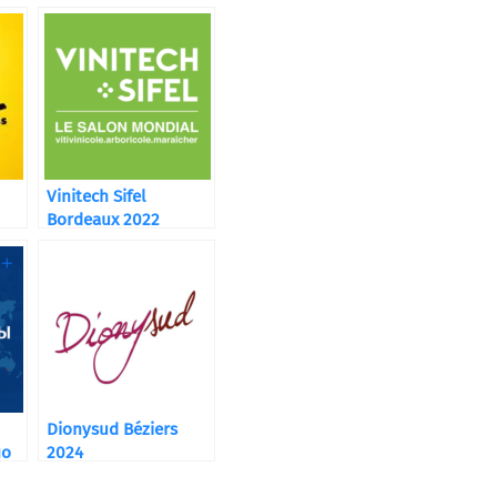
Vinitech Sifel
Bordeaux 2022
Dionysud Béziers
по
2024